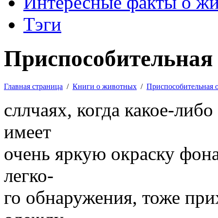
Интересные факты о ж
Тэги
Приспособительная 
Главная страница
/
Книги о животных
/
Приспособительная 
сллчаях, когда какое-либ
имеет
очень яркую окраску фона
легко-
го обнаружения, тоже при