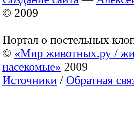
© 2009
Портал о постельных кло
©
«Мир животных.ру / жи
насекомые»
2009
Источники
/
Обратная свя