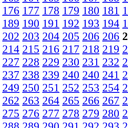
176
177
178
179
180
181
1
189
190
191
192
193
194
1
202
203
204
205
206
206
2
214
215
216
217
218
219
2
227
228
229
230
231
232
2
237
238
239
240
240
241
2
249
250
251
252
253
254
2
262
263
264
265
266
267
2
275
276
277
278
279
280
2
288
289
290
291
292
293
2