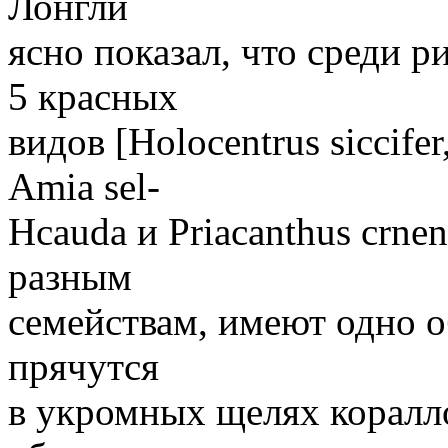
Лонгли
ясно показал, что среди 
5 красных
видов [Holocentrus siccifer,
Amia sel-
Hcauda и Priacanthus crne
разным
семействам, имеют одно 
прячутся
в укромных щелях коралл