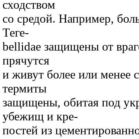
сходством
со средой. Например, бол
Теге-
bellidae защищены от вра
прячутся
и живут более или менее 
термиты
защищены, обитая под ук
убежищ и кре-
постей из цементированно