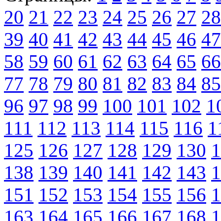
20
21
22
23
24
25
26
27
28
39
40
41
42
43
44
45
46
47
58
59
60
61
62
63
64
65
66
77
78
79
80
81
82
83
84
85
96
97
98
99
100
101
102
1
111
112
113
114
115
116
1
125
126
127
128
129
130
1
138
139
140
141
142
143
1
151
152
153
154
155
156
1
163
164
165
166
167
168
1