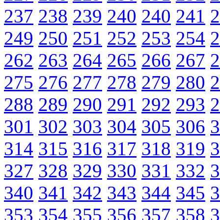
237
238
239
240
240
241
2
249
250
251
252
253
254
2
262
263
264
265
266
267
2
275
276
277
278
279
280
2
288
289
290
291
292
293
2
301
302
303
304
305
306
3
314
315
316
317
318
319
3
327
328
329
330
331
332
3
340
341
342
343
344
345
3
353
354
355
356
357
358
3