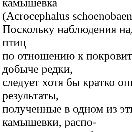
камышевка
(Acrocephalus schoenobaen
Поскольку наблюдения на
птиц
по отношению к покрови
добыче редки,
следует хотя бы кратко о
результаты,
полученные в одном из эт
камышевки, распо-