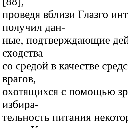
[88],
проведя вблизи Глазго ин
получил дан-
ные, подтверждающие дей
сходства
со средой в качестве сред
врагов,
охотящихся с помощью зр
избира-
тельность питания некот