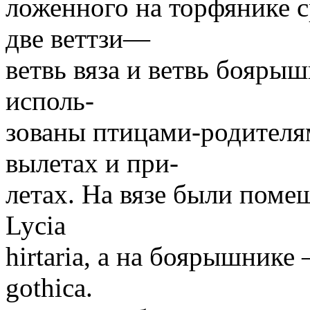
ложенного на торфянике с
две веттзи—
ветвь вяза и ветвь боярыш
исполь-
зованы птицами-родителям
вылетах и при-
летах. На вязе были пом
Lycia
hirtaria, а на боярышнике
gothica.