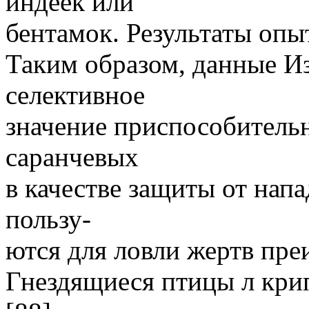
индеек или
бентамок. Результаты опыт
Таким образом, данные И
селективное
значение приспособитель
саранчевых
в качестве защиты от нап
пользу-
ются для ловли жертв пр
Гнездящиеся птицы л кри