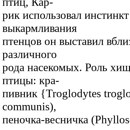
птиц, Кар-
рик использовал инстинкт
выкармливания
птенцов он выставил вбли
различного
рода насекомых. Роль хи
птицы: кра-
пивник {Troglodytes troglo
communis),
пеночка-весничка (Phyllosc