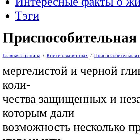
Интересные факты о ж
Тэги
Приспособительная 
Главная страница
/
Книги о животных
/
Приспособительная 
мергелистой и черной гл
коли-
чества защищенных и не
которым дали
возможность несколько п