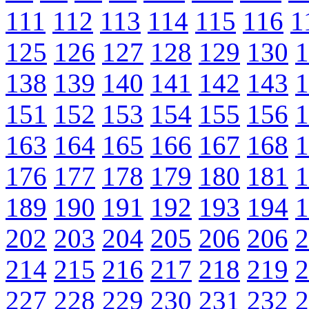
111
112
113
114
115
116
1
125
126
127
128
129
130
1
138
139
140
141
142
143
1
151
152
153
154
155
156
1
163
164
165
166
167
168
1
176
177
178
179
180
181
1
189
190
191
192
193
194
1
202
203
204
205
206
206
2
214
215
216
217
218
219
2
227
228
229
230
231
232
2