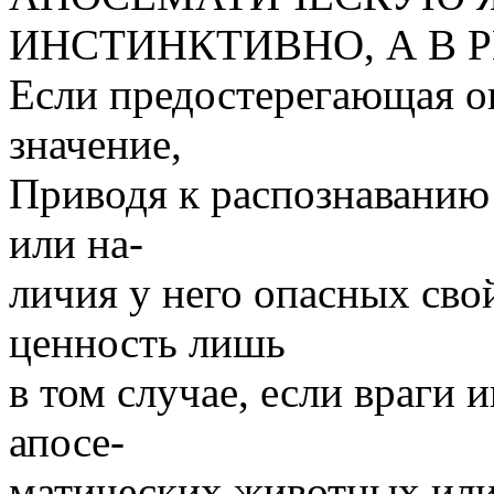
ИНСТИНКТИВНО, А В 
Если предостерегающая ок
значение,
Приводя к распознаванию 
или на-
личия у него опасных сво
ценность лишь
в том случае, если враги 
апосе-
матических животных или