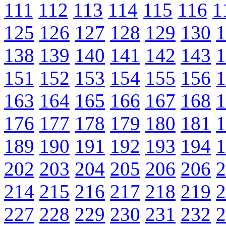
111
112
113
114
115
116
1
125
126
127
128
129
130
1
138
139
140
141
142
143
1
151
152
153
154
155
156
1
163
164
165
166
167
168
1
176
177
178
179
180
181
1
189
190
191
192
193
194
1
202
203
204
205
206
206
2
214
215
216
217
218
219
2
227
228
229
230
231
232
2