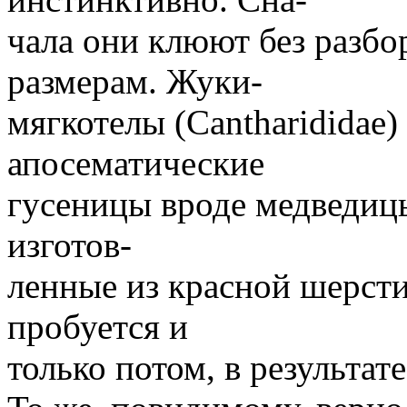
чала они клюют без разбор
размерам. Жуки-
мягкотелы (Cantharididae)
апосематические
гусеницы вроде медведицы
изготов-
ленные из красной шерсти
пробуется и
только потом, в результате