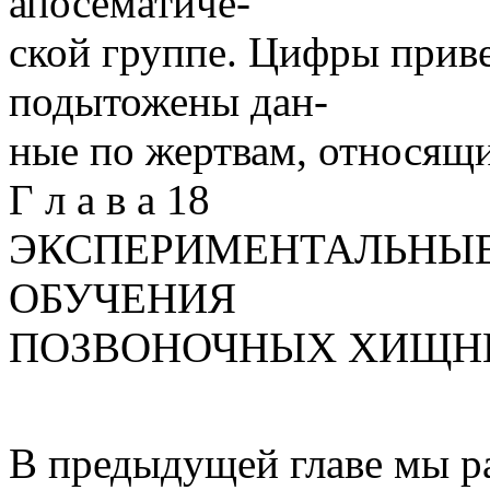
апосематиче-
ской группе. Цифры привед
подытожены дан-
ные по жертвам, относящ
Г л а в а 18
ЭКСПЕРИМЕНТАЛЬНЫЕ
ОБУЧЕНИЯ
ПОЗВОНОЧНЫХ ХИЩН
В предыдущей главе мы р