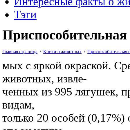
Интересные факты о ж
Тэги
Приспособительная 
Главная страница
/
Книги о животных
/
Приспособительная 
мых с яркой окраской. Ср
животных, извле-
ченных из 995 лягушек, 
видам,
только 20 особей (0,17%)