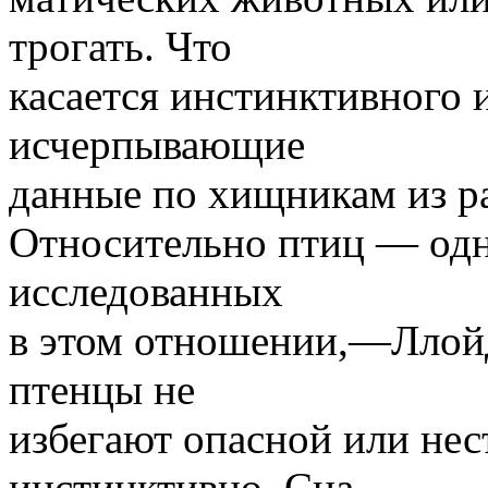
трогать. Что
касается инстинктивного 
исчерпывающие
данные по хищникам из р
Относительно птиц — одн
исследованных
в этом отношении,—Ллойд
птенцы не
избегают опасной или не
инстинктивно. Сна-