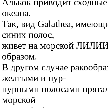
Алькок приводит сходные
океана.
Так, вид Galathea, имеющ
синих полос,
живет на морской ЛИЛИИ
образом.
В другом случае ракообр
желтыми и пур-
пурными полосами прятал
морской