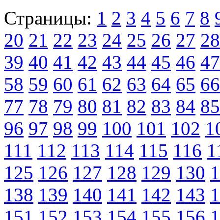
Страницы:
1
2
3
4
5
6
7
8
20
21
22
23
24
25
26
27
28
39
40
41
42
43
44
45
46
47
58
59
60
61
62
63
64
65
66
77
78
79
80
81
82
83
84
85
96
97
98
99
100
101
102
1
111
112
113
114
115
116
1
125
126
127
128
129
130
1
138
139
140
141
142
143
1
151
152
153
154
155
156
1