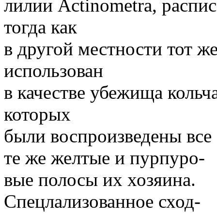
лилии Actinometra, распи
тогда как
в другой местности тот ж
использован
в качестве убежища кольч
которых
были воспроизведены все
те же желтые и пурпуро-
вые полосы их хозяина.
Спецлализованное сход-