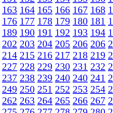
163
164
165
166
167
168
1
176
177
178
179
180
181
1
189
190
191
192
193
194
1
202
203
204
205
206
206
2
214
215
216
217
218
219
2
227
228
229
230
231
232
2
237
238
239
240
240
241
2
249
250
251
252
253
254
2
262
263
264
265
266
267
2
275
276
277
278
279
280
2