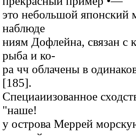
прекрасный пример •—
это небольшой японский 
наблюде
ниям Дофлейна, связан с 
рыба и ко-
ра чч облачены в одинако
[185].
Специаиизованное сходств
"наше!
у острова Меррей морскую