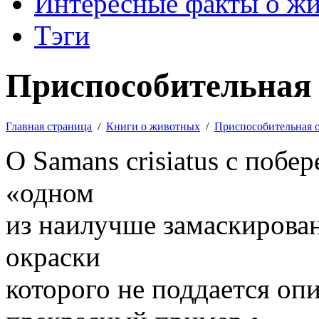
Интересные факты о ж
Тэги
Приспособительная 
Главная страница
/
Книги о животных
/
Приспособительная 
О Samans crisiatus с побе
«одном
из наилучше замаскирован
окраски
которого не поддается оп