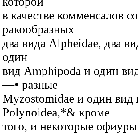
которой
в качестве комменсалов с
ракообразных
два вида Alpheidae, два в
один
вид Amphipoda и один вид
—• разные
Myzostomidae и один вид 
Polynoidea,*& кроме
того, и некоторые офиуры