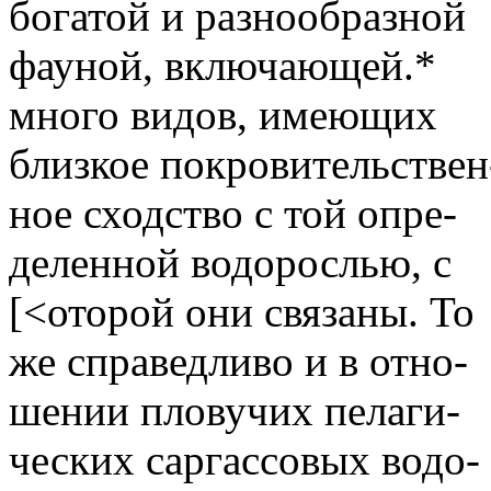
богатой и разнообразной
фауной, включающей.*
много видов, имеющих
близкое покровительствен
ное сходство с той опре-
деленной водорослью, с
[<оторой они связаны. То
же справедливо и в отно-
шении пловучих пелаги-
ческих саргассовых водо-