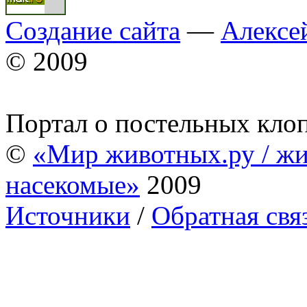
Создание сайта
—
Алексе
© 2009
Портал о постельных кло
©
«Мир животных.ру / жи
насекомые»
2009
Источники
/
Обратная свя