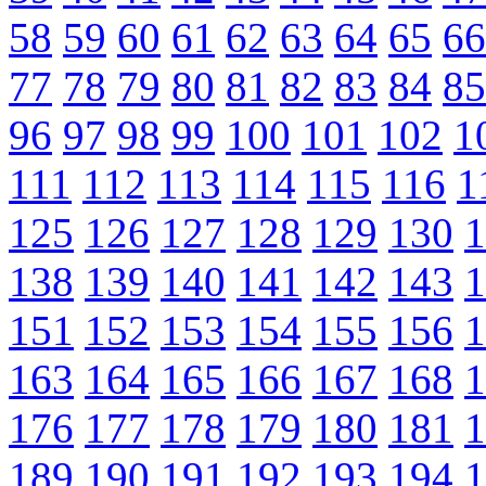
58
59
60
61
62
63
64
65
66
77
78
79
80
81
82
83
84
85
96
97
98
99
100
101
102
1
111
112
113
114
115
116
1
125
126
127
128
129
130
1
138
139
140
141
142
143
1
151
152
153
154
155
156
1
163
164
165
166
167
168
1
176
177
178
179
180
181
1
189
190
191
192
193
194
1