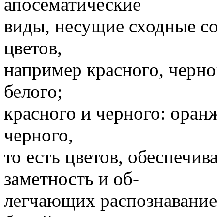
апосематические
виды, несущие сходные со
цветов,
например красного, черног
белого;
красного и черного: оранж
черного,
то есть цветов, обеспеч
заметность и об-
легчающих распознавание