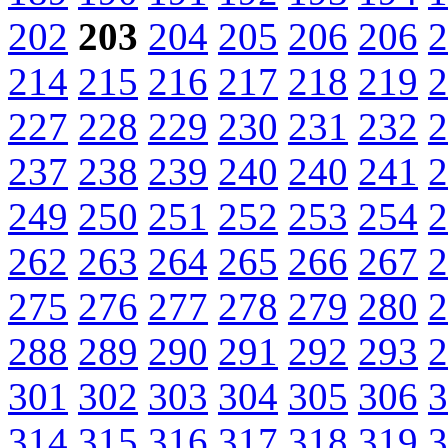
202
203
204
205
206
206
2
214
215
216
217
218
219
2
227
228
229
230
231
232
2
237
238
239
240
240
241
2
249
250
251
252
253
254
2
262
263
264
265
266
267
2
275
276
277
278
279
280
2
288
289
290
291
292
293
2
301
302
303
304
305
306
3
314
315
316
317
318
319
3