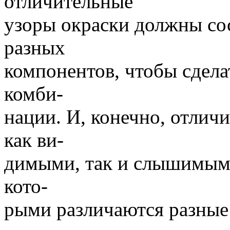
отличительные
узоры окраски должны сос
разных
компонентов, чтобы сдел
комби-
нации. И, конечно, отлич
как ви-
димыми, так и слышимыми
кото-
рыми различаются разные 