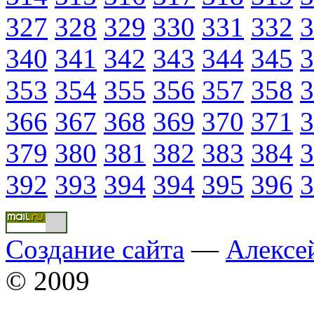
327
328
329
330
331
332
3
340
341
342
343
344
345
3
353
354
355
356
357
358
3
366
367
368
369
370
371
3
379
380
381
382
383
384
3
392
393
394
394
395
396
3
Создание сайта
—
Алексе
© 2009