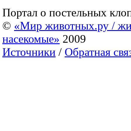
Портал о постельных кло
©
«Мир животных.ру / жи
насекомые»
2009
Источники
/
Обратная свя