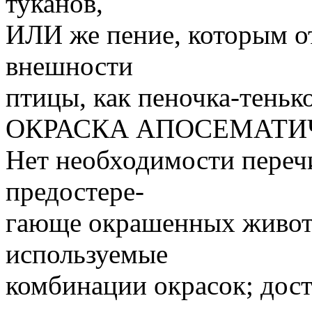
туканов,
ИЛИ же пение, которым о
внешности
птицы, как пеночка-теньк
ОКРАСКА АПОСЕМАТ
Нет необходимости переч
предостере-
гающе окрашенных живот
используемые
комбинации окрасок; дост