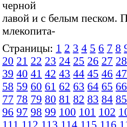
черной
лавой и с белым песком. 
млекопита-
Страницы:
1
2
3
4
5
6
7
8
20
21
22
23
24
25
26
27
28
39
40
41
42
43
44
45
46
47
58
59
60
61
62
63
64
65
66
77
78
79
80
81
82
83
84
85
96
97
98
99
100
101
102
1
111
112
113
114
115
116
1