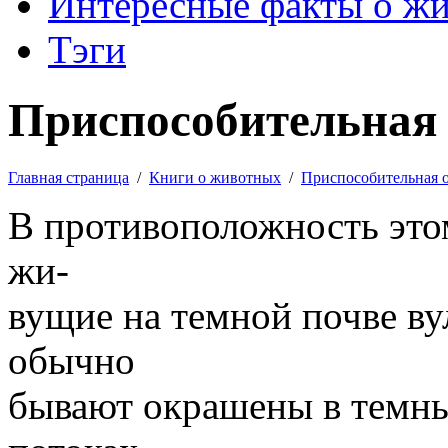
Интересные факты о ж
Тэги
Приспособительная 
Главная страница
/
Книги о животных
/
Приспособительная 
В противоположность это
жи-
вущие на темной почве в
обычно
бывают окрашены в темны