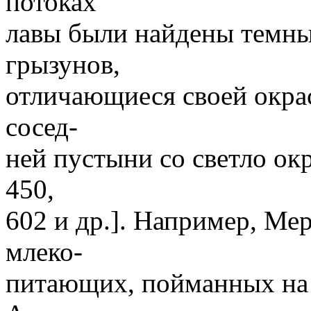
потоках
лавы были найдены темн
грызунов,
отличающиеся своей окра
сосед-
ней пустыни со светло ок
450,
602 и др.]. Например, Ме
млеко-
питающих, пойманных на 