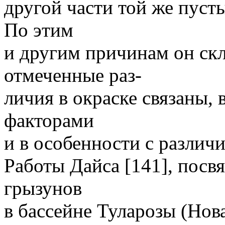
другой части той же пуст
По этим
и другим причинам он скл
отмеченные раз-
личия в окраске связаны,
факторами
и в особенности с различ
Работы Дайса [141], пос
грызунов
в бассейне Туларозы (Нов