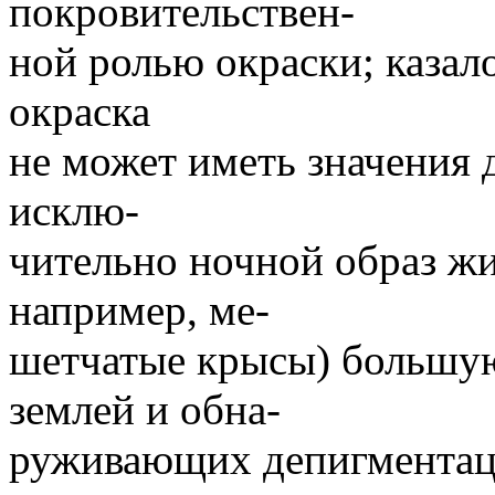
покровительствен-
ной ролью окраски; казал
окраска
не может иметь значения
исклю-
чительно ночной образ жи
например, ме-
шетчатые крысы) большую
землей и обна-
руживающих депигментаци