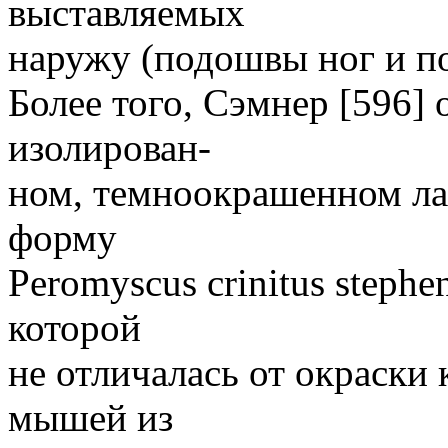
выставляемых
наружу (подошвы ног и по
Более того, Сэмнер [596]
изолирован-
ном, темноокрашенном ла
форму
Peromyscus crinitus stephe
которой
не отличалась от окраски
мышей из