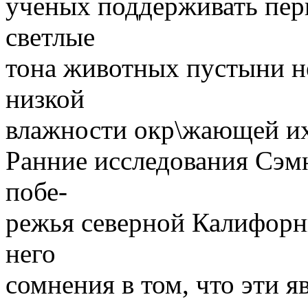
ученых поддерживать перв
светлые
тона животных пустыни не
низкой
влажности окр\жающей их
Ранние исследования Сэмн
побе-
режья северной Калифорн
него
сомнения в том, что эти 