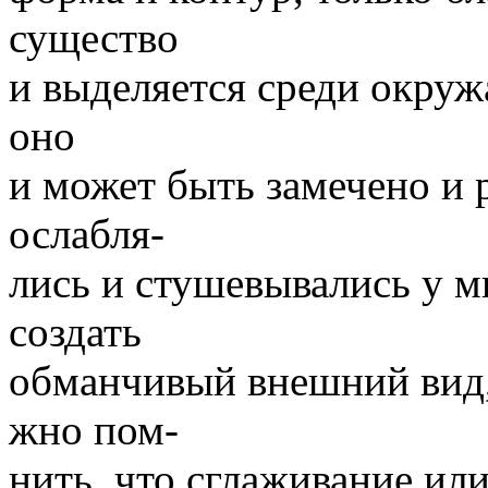
существо
и выделяется среди окру
оно
и может быть замечено и 
ослабля-
лись и стушевывались у м
создать
обманчивый внешний вид,
жно пом-
нить, что сглаживание ил