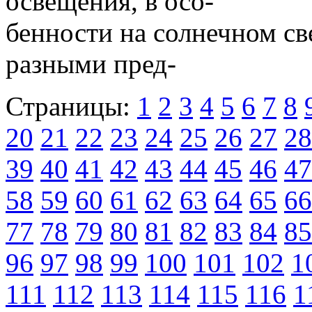
освещения, в осо-
бенности на солнечном св
разными пред-
Страницы:
1
2
3
4
5
6
7
8
20
21
22
23
24
25
26
27
28
39
40
41
42
43
44
45
46
47
58
59
60
61
62
63
64
65
66
77
78
79
80
81
82
83
84
85
96
97
98
99
100
101
102
1
111
112
113
114
115
116
1