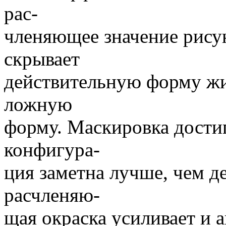
рас-
членяющее значение рисун
скрывает
действительную форму жи
ложную
форму. Маскировка достиг
конфигура-
ция заметна лучше, чем д
расчленяю-
щая окраска усиливает и 