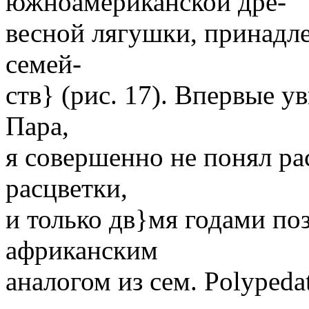
южноамериканской дре-
весной лягушки, принадл
семей-
ств} (рис. 17). Впервые 
Пара,
я совершенно не понял ра
расцветки,
и только дв}мя годами поз
африканским
аналогом из сем. Polypeda