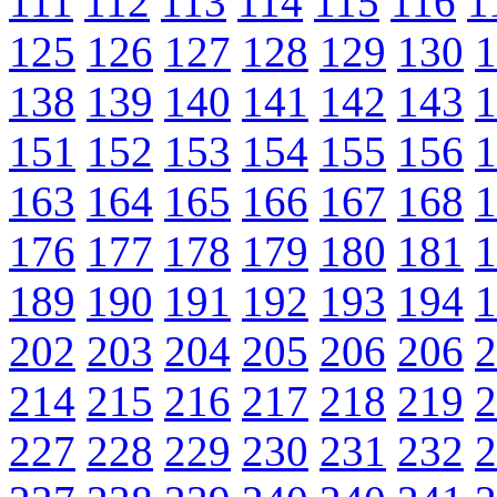
111
112
113
114
115
116
1
125
126
127
128
129
130
1
138
139
140
141
142
143
1
151
152
153
154
155
156
1
163
164
165
166
167
168
1
176
177
178
179
180
181
1
189
190
191
192
193
194
1
202
203
204
205
206
206
2
214
215
216
217
218
219
2
227
228
229
230
231
232
2