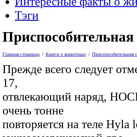
Интересные факты о ж
Тэги
Приспособительная 
Главная страница
/
Книги о животных
/
Приспособительная 
Прежде всего следует отме
17,
отвлекающий наряд, НОСИ
очень тонне
повторяется на теле Hyla l