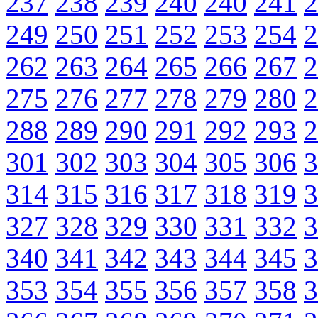
237
238
239
240
240
241
2
249
250
251
252
253
254
2
262
263
264
265
266
267
2
275
276
277
278
279
280
2
288
289
290
291
292
293
2
301
302
303
304
305
306
3
314
315
316
317
318
319
3
327
328
329
330
331
332
3
340
341
342
343
344
345
3
353
354
355
356
357
358
3