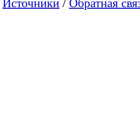
Источники
/
Обратная свя