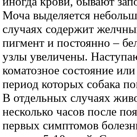
иногда крови, бывают зап
Моча выделяется небольш
случаях содержит желчны
пигмент и постоянно – б
узлы увеличены. Наступа
коматозное состояние или
период которых собака по
В отдельных случаях жив
несколько часов после по
первых симптомов болезни