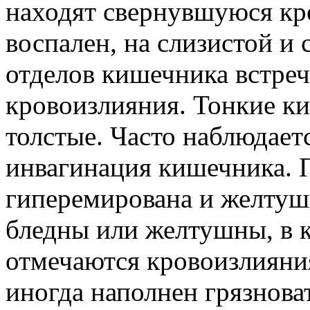
находят свернувшуюся кр
воспален, на слизистой и 
отделов кишечника встре
кровоизлияния. Тонкие к
толстые. Часто наблюдает
инвагинация кишечника. 
гиперемирована и желтуш
бледны или желтушны, в к
отмечаются кровоизлияни
иногда наполнен грязнова