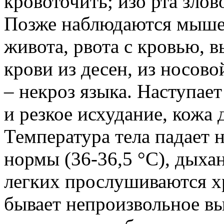
кровоточить; изо рта злов
Позже наблюдаются мышеч
живота, рвота с кровью, 
крови из десен, из носово
– некроз языка. Наступае
и резкое исхудание, кожа д
Температура тела падает 
нормы (36-36,5 °С), дыха
легких прослушиваются х
бывает непроизвольное в