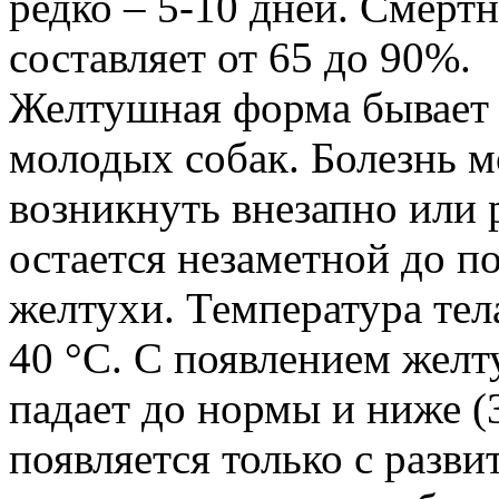
редко – 5-10 дней. Смерт
составляет от 65 до 90%.
Желтушная форма бывает 
молодых собак. Болезнь 
возникнуть внезапно или 
остается незаметной до п
желтухи. Температура тел
40 °С. С появлением желт
падает до нормы и ниже (
появляется только с разви