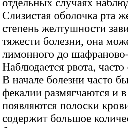
отдельных случаях наблюд
Слизистая оболочка рта ж
степень желтушности зав
тяжести болезни, она мож
лимонного до шафраново-
Наблюдается рвота, часто 
В начале болезни часто б
фекалии размягчаются и в
появляются полоски крови
содержит большое количе