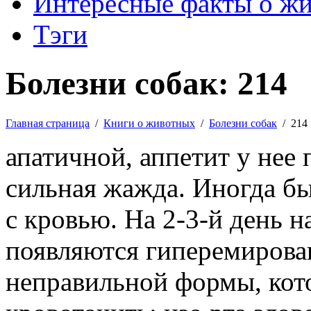
Интересные факты о ж
Тэги
Болезни собак: 214
Главная страница
/
Книги о животных
/
Болезни собак
/
214
апатичной, аппетит у нее
сильная жажда. Иногда бы
с кровью. На 2-3-й день н
появляются гиперемирова
неправильной формы, кот