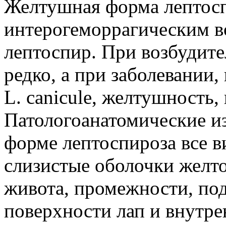
Желтушная форма лептосп
интерогеморрагическим в
лептоспир. При возбудите
редко, а при заболевании,
L. canicule, желтушность, 
Патологоанатомические и
форме лептоспироза все 
слизистые оболочки желт
живота, промежности, п
поверхности лап и внутр