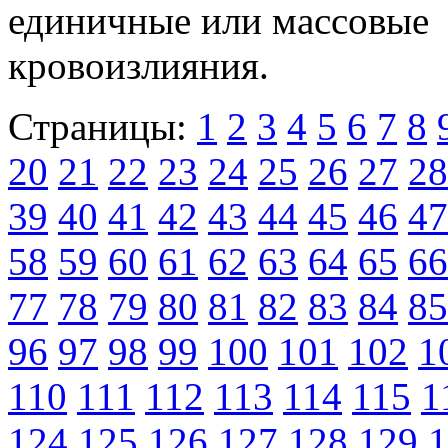
единичные или массовые
кровоизлияния.
Страницы:
1
2
3
4
5
6
7
8
20
21
22
23
24
25
26
27
28
39
40
41
42
43
44
45
46
47
58
59
60
61
62
63
64
65
66
77
78
79
80
81
82
83
84
85
96
97
98
99
100
101
102
1
110
111
112
113
114
115
1
124
125
126
127
128
129
1