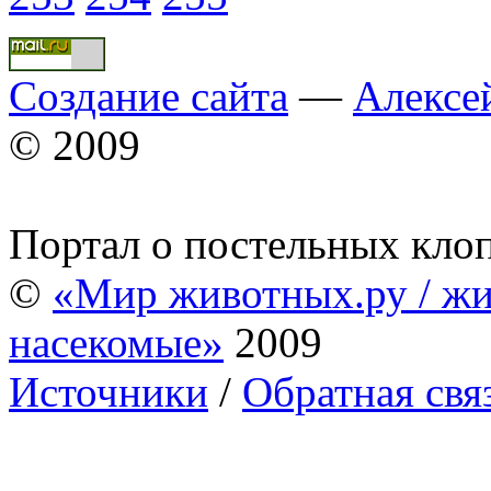
Создание сайта
—
Алексе
© 2009
Портал о постельных кло
©
«Мир животных.ру / жи
насекомые»
2009
Источники
/
Обратная свя