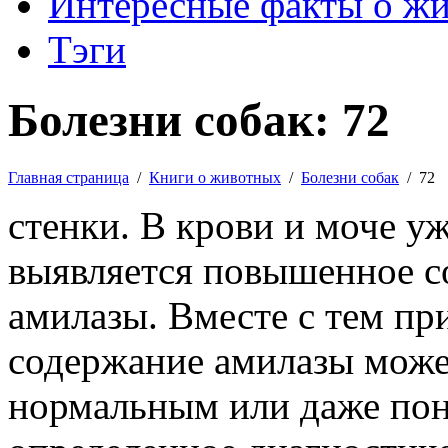
Интересные факты о ж
Тэги
Болезни собак: 72
Главная страница
/
Книги о животных
/
Болезни собак
/
72
стенки. В крови и моче у
выявляется повышенное с
амилазы. Вместе с тем пр
содержание амилазы може
нормальным или даже пон