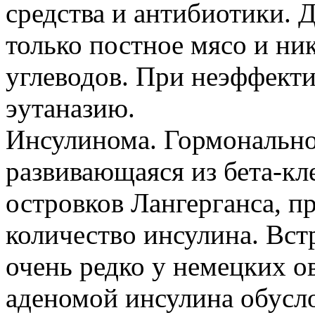
средства и антибиотики. 
только постное мясо и ни
углеводов. При неэффект
эутаназию.
Инсулинома. Гормонально
развивающаяся из бета-кл
островков Лангерганса, 
количество инсулина. Вст
очень редко у немецких о
аденомой инсулина обусл