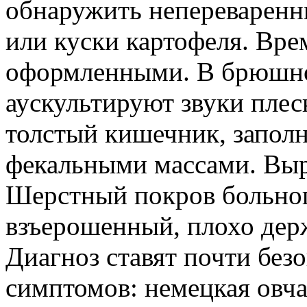
обнаружить непереваренны
или куски картофеля. Вр
оформленными. В брюшн
аускультируют звуки плес
толстый кишечник, запол
фекальными массами. Выр
Шерстный покров больно
взъерошенный, плохо держ
Диагноз ставят почти без
симптомов: немецкая овча