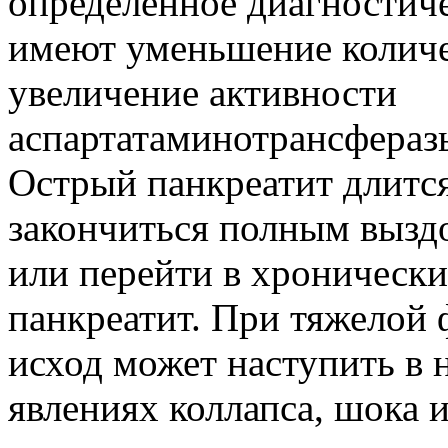
определенное диагностиче
имеют уменьшение количес
увеличение активности
аспартатаминотрансфераз
Острый панкреатит длится
закончиться полным вызд
или перейти в хроничес
панкреатит. При тяжелой
исход может наступить в 
явлениях коллапса, шока 