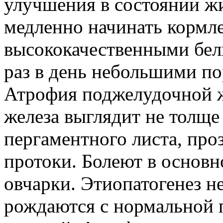
улучшения в состоянии ж
медленно начинать кормл
высококачественными бел
раз в день небольшими п
Атрофия поджелудочной ж
железа выглядит не толще
пергаментного листа, проз
протоки. Болеют в основ
овчарки. Этиопатогенез н
рождаются с нормальной