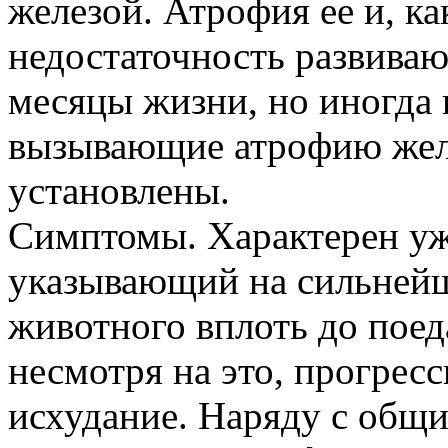
железой. Атрофия ее и, ка
недостаточность развиваю
месяцы жизни, но иногда 
вызывающие атрофию жел
установлены.
Симптомы. Характерен уж
указывающий на сильней
животного вплоть до поед
несмотря на это, прогре
исхудание. Наряду с общ