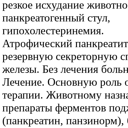
резкое исхудание животно
панкреатогенный стул,
гипохолестеринемия.
Атрофический панкреатит
резервную секреторную с
железы. Без лечения боль
Лечение. Основную роль 
терапии. Животному назн
препараты ферментов под
(панкреатин, панзинорм)