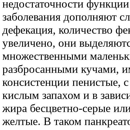
недостаточности функции
заболевания дополняют с
дефекация, количество фе
увеличено, они выделяю
множественными малень
разбросанными кучами, и
консистенции пенистые, 
кислым запахом и в завис
жира бесцветно-серые или
желтые. В таком панкреат