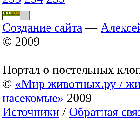
Создание сайта
—
Алексе
© 2009
Портал о постельных кло
©
«Мир животных.ру / жи
насекомые»
2009
Источники
/
Обратная свя