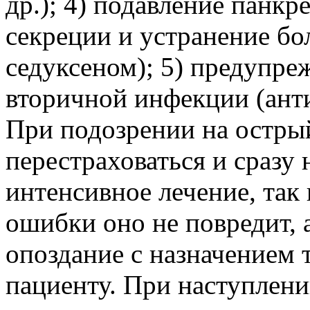
др.); 4) подавление панкр
секреции и устранение бо
седуксеном); 5) предупре
вторичной инфекции (ант
При подозрении на остры
перестраховаться и сразу 
интенсивное лечение, так 
ошибки оно не повредит, 
опоздание с назначением 
пациенту. При наступлен