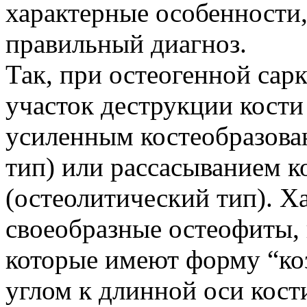
характерные особенности
правильный диагноз.
Так, при остеогенной са
участок деструкции кости
усиленным костеобразова
тип) или рассасыванием к
(остеолитический тип). Х
своеобразные остеофиты,
которые имеют форму “ко
углом к длинной оси кост