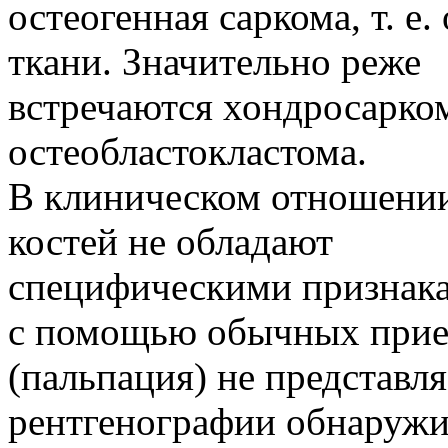
остеогенная саркома, т. е
ткани. Значительно реже
встречаются хондросарком
остеобластокластома.
В клиническом отношении
костей не обладают
специфическими признакам
с помощью обычных при
(пальпация) не представл
рентгенографии обнаруж