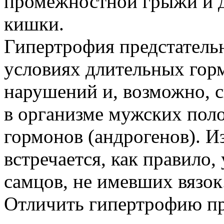
промежностной грыжи и 
кишки.
Гипертрофия предстательн
условиях длительных гор
нарушений и, возможно, 
в организме мужских пол
гормонов (андрогенов). И
встречается, как правило, 
самцов, не имевших вязок
Отличить гипертрофию пре