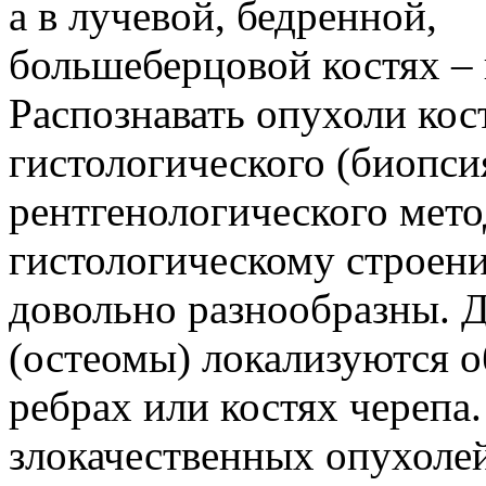
а в лучевой, бедренной,
большеберцовой костях – 
Распознавать опухоли ко
гистологического (биопси
рентгенологического мето
гистологическому строен
довольно разнообразны. 
(остеомы) локализуются 
ребрах или костях черепа.
злокачественных опухоле