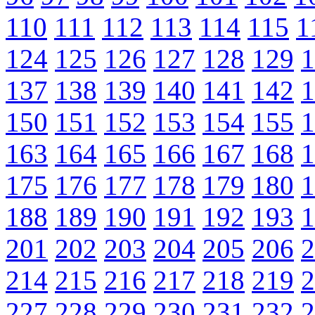
110
111
112
113
114
115
1
124
125
126
127
128
129
1
137
138
139
140
141
142
1
150
151
152
153
154
155
1
163
164
165
166
167
168
1
175
176
177
178
179
180
1
188
189
190
191
192
193
1
201
202
203
204
205
206
2
214
215
216
217
218
219
2
227
228
229
230
231
232
2