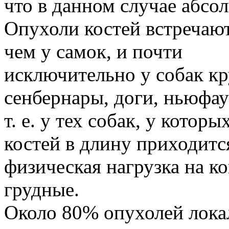
что в данном случае абсо
Опухоли костей встречают
чем у самок, и почти
исключительно у собак кр
сенбернары, доги, ньюфау
т. е. у тех собак, у котор
костей в длину приходитс
физическая нагрузка на к
грудные.
Около 80% опухолей лока