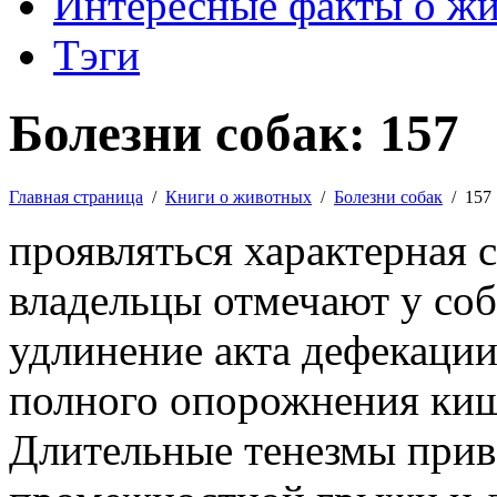
Интересные факты о ж
Тэги
Болезни собак: 157
Главная страница
/
Книги о животных
/
Болезни собак
/
157
проявляться характерная
владельцы отмечают у соб
удлинение акта дефекации
полного опорожнения киш
Длительные тенезмы прив