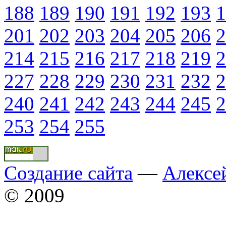
188
189
190
191
192
193
1
201
202
203
204
205
206
2
214
215
216
217
218
219
2
227
228
229
230
231
232
2
240
241
242
243
244
245
2
253
254
255
Создание сайта
—
Алексе
© 2009