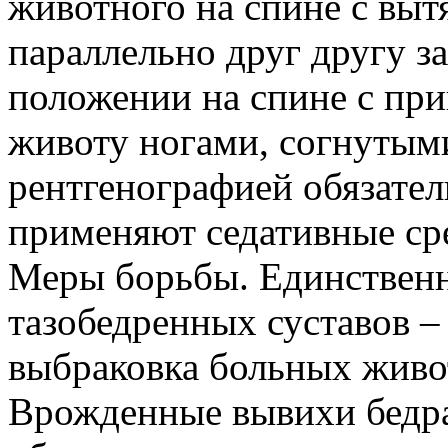
животного на спине с вы
параллельно друг другу з
положении на спине с пр
животу ногами, согнутыми
рентгенографией обязател
применяют седативные сре
Меры борьбы. Единственн
тазобедренных суставов –
выбраковка больных живо
Врожденные вывихи бедр