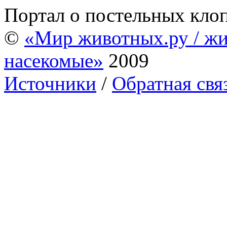
Портал о постельных кло
©
«Мир животных.ру / жи
насекомые»
2009
Источники
/
Обратная свя