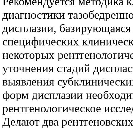
Рекомендуется методика 
диагностики тазобедренн
дисплазии, базирующаяся
специфических клиническ
некоторых рентгенологиче
уточнения стадий дисплас
выявления субклинически
форм дисплазии необходи
рентгенологическое иссле
Делают два рентгеновских