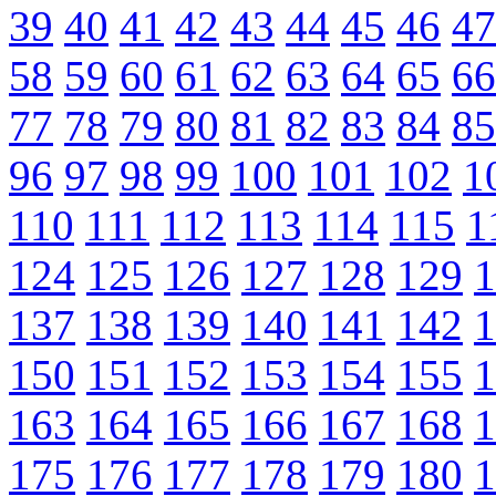
39
40
41
42
43
44
45
46
47
58
59
60
61
62
63
64
65
66
77
78
79
80
81
82
83
84
85
96
97
98
99
100
101
102
1
110
111
112
113
114
115
1
124
125
126
127
128
129
1
137
138
139
140
141
142
1
150
151
152
153
154
155
1
163
164
165
166
167
168
1
175
176
177
178
179
180
1