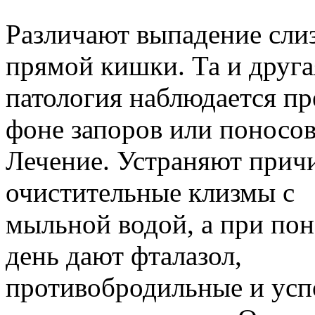
Различают выпадение сли
прямой кишки. Та и друга
патология наблюдается п
фоне запоров или поносов
Лечение. Устраняют причи
очистительные клизмы с
мыльной водой, а при поно
день дают фталазол,
противобродильные и ус