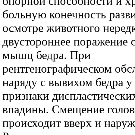
опорной способности и х
больную конечность разв
осмотре животного неред
двустороннее поражение 
мышц бедра. При
рентгенографическом обс
наряду с вывихом бедра у
признаки диспластически
впадины. Смещение головк
происходит вверх и наруж