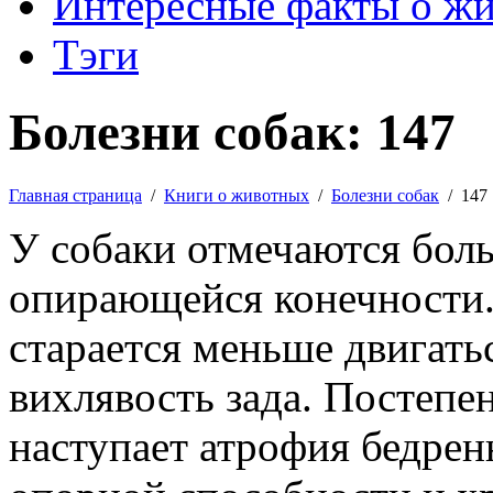
Интересные факты о ж
Тэги
Болезни собак: 147
Главная страница
/
Книги о животных
/
Болезни собак
/
147
У собаки отмечаются боль
опирающейся конечности
старается меньше двигать
вихлявость зада. Постепе
наступает атрофия бедре