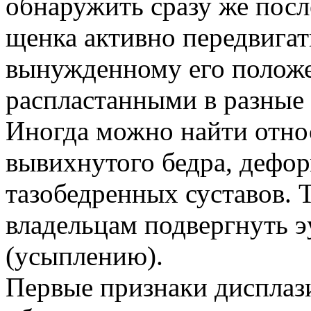
обнаружить сразу же посл
щенка активно передвигат
вынужденному его положе
распластанными в разные
Иногда можно найти отно
вывихнутого бедра, дефо
тазобедренных суставов.
владельцам подвергнуть э
(усыплению).
Первые признаки дисплаз