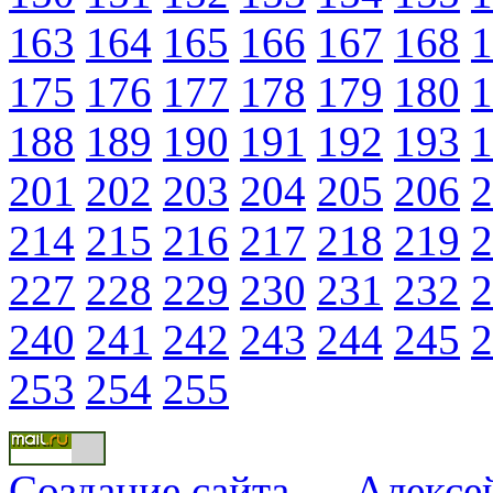
163
164
165
166
167
168
1
175
176
177
178
179
180
1
188
189
190
191
192
193
1
201
202
203
204
205
206
2
214
215
216
217
218
219
2
227
228
229
230
231
232
2
240
241
242
243
244
245
2
253
254
255
Создание сайта
—
Алексе