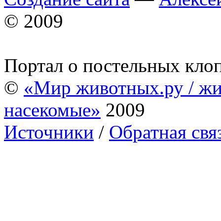
© 2009
Портал о постельных кло
©
«Мир животных.ру / жи
насекомые»
2009
Источники
/
Обратная свя