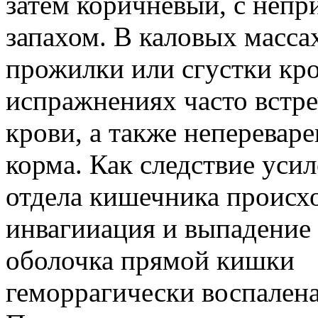
затем коричневый, с неп
запахом. В каловых масса
прожилки или сгустки кро
испражнениях часто встр
крови, а также неперевар
корма. Как следствие уси
отдела кишечника происх
инвагииация и выпадение
оболочка прямой кишки
геморрагически воспалена