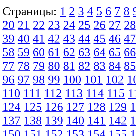
Страницы:
1
2
3
4
5
6
7
8
20
21
22
23
24
25
26
27
28
39
40
41
42
43
44
45
46
47
58
59
60
61
62
63
64
65
66
77
78
79
80
81
82
83
84
85
96
97
98
99
100
101
102
1
110
111
112
113
114
115
1
124
125
126
127
128
129
1
137
138
139
140
141
142
1
150
151
152
153
154
155
1