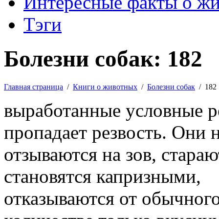
Интересные факты о ж
Тэги
Болезни собак: 182
Главная страница
/
Книги о животных
/
Болезни собак
/
182
выработанные условные ре
пропадает резвость. Они 
отзываются на зов, стараю
становятся капризными,
отказываются от обычног