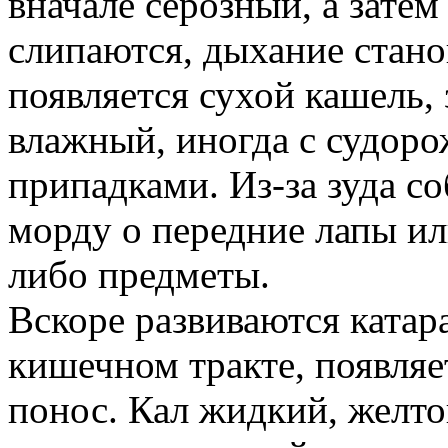
вначале серозный, а затем
слипаются, дыхание стан
появляется сухой кашель,
влажный, иногда с судор
припадками. Из-за зуда с
морду о передние лапы ил
либо предметы.
Вскоре развиваются катар
кишечном тракте, появляе
понос. Кал жидкий, желто