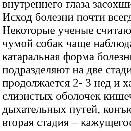
внутреннего глаза засохш
Исход болезни почти всег
Некоторые ученые считают
чумой собак чаще наблюд
катаральная форма болезн
подразделяют на две стад
продолжается 2- 3 нед и 
слизистых оболочек кише
дыхательных путей, конъю
вторая стадия – кажущего