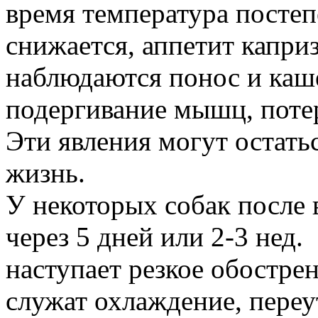
время температура посте
снижается, аппетит капри
наблюдаются понос и каше
подергивание мышц, потер
Эти явления могут остать
жизнь.
У некоторых собак после
через 5 дней или 2-3 нед.
наступает резкое обостре
служат охлаждение, пере