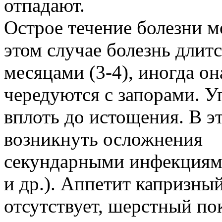
отпадают.
Острое течение болезни м
этом случае болезнь длит
месяцами (3-4), иногда о
чередуются с запорами. У
вплоть до истощения. В э
возникнуть осложнения
секундарными инфекциями
и др.). Аппетит капризный
отсутствует, шерстный по