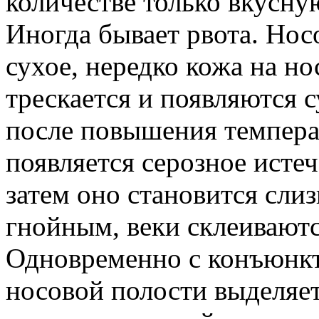
количестве только вкусну
Иногда бывает рвота. Носо
сухое, нередко кожа на но
трескается и появляются с
после повышения темпер
появляется серозное истеч
затем оно становится сли
гнойным, веки склеиваютс
Одновременно с конъюнкт
носовой полости выделяе