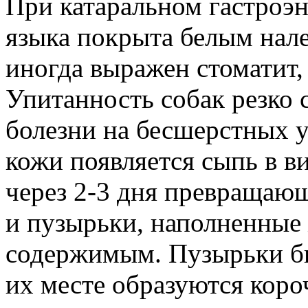
При катаральном гастроэн
языка покрыта белым нал
иногда выражен стоматит,
Упитанность собак резко 
болезни на бесшерстных у
кожи появляется сыпь в в
через 2-3 дня превращающ
и пузырьки, наполненные
содержимым. Пузырьки бы
их месте образуются коро