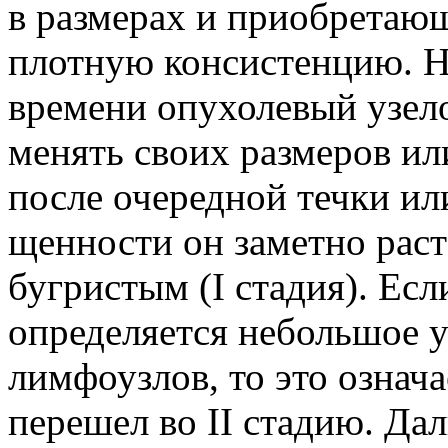
в размерах и приобретаю
плотную консистенцию. Н
времени опухолевый узел
менять своих размеров ил
после очередной течки и
щенности он заметно раст
бугристым (I стадия). Ес
определяется небольшое 
лимфоузлов, то это означа
перешел во II стадию. Да