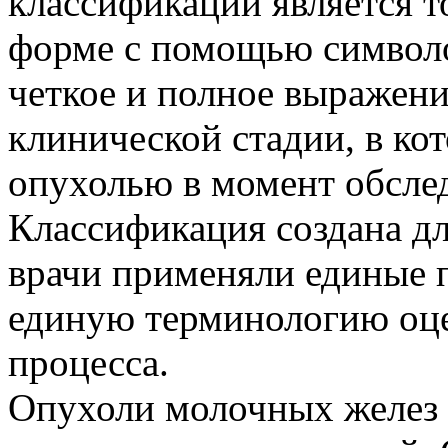
классификации является то
форме с помощью символо
четкое и полное выражен
клинической стадии, в ко
опухолью в момент обсле
Классификация создана дл
врачи применяли единые 
единую терминологию оце
процесса.
Опухоли молочных желез 