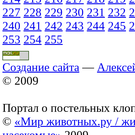
227
228
229
230
231
232
2
240
241
242
243
244
245
2
253
254
255
Создание сайта
—
Алексе
© 2009
Портал о постельных кло
©
«Мир животных.ру / жи
насекомые»
2009