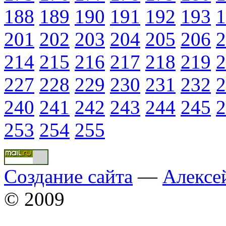
188
189
190
191
192
193
1
201
202
203
204
205
206
2
214
215
216
217
218
219
2
227
228
229
230
231
232
2
240
241
242
243
244
245
2
253
254
255
Создание сайта
—
Алексе
© 2009