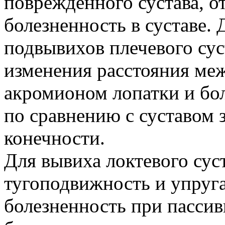
поврежденного сустава, о
болезненность в суставе. 
подвывихов плечевого сус
изменения расстояния ме
акромионом лопатки и бо
по сравнению с суставом 
конечности.
Для вывиха локтевого сус
тугоподвижность и упруга
болезненность при пасси