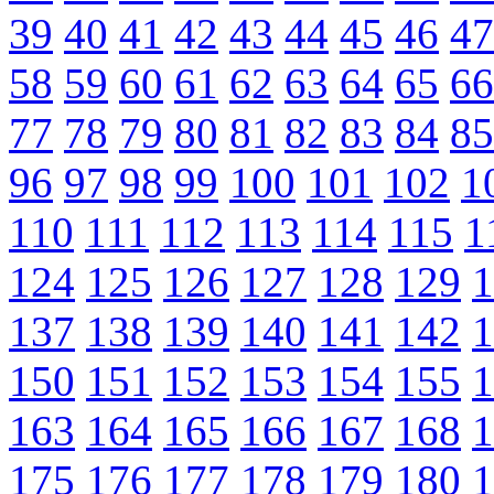
39
40
41
42
43
44
45
46
47
58
59
60
61
62
63
64
65
66
77
78
79
80
81
82
83
84
85
96
97
98
99
100
101
102
1
110
111
112
113
114
115
1
124
125
126
127
128
129
1
137
138
139
140
141
142
1
150
151
152
153
154
155
1
163
164
165
166
167
168
1
175
176
177
178
179
180
1