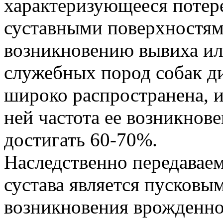
характеризующееся потер
суставными поверхностям
возникновению вывиха или
служебных пород собак д
широко распространена, и
ней частота ее возникнов
достигать 60-70%.
Наследственно передавае
сустава является пусковы
возникновения врожденно