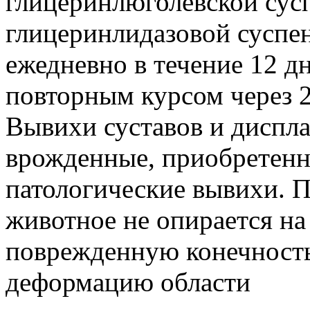
глицеринлюголевской сус
глицеринлидазовой суспе
ежедневно в течение 12 дн
повторным курсом через 2
Вывихи суставов и диспла
врожденные, приобретенн
патологические вывихи. 
животное не опирается на
поврежденную конечность
деформацию области