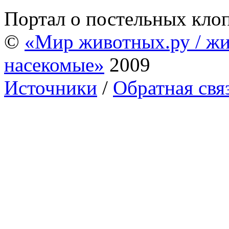
Портал о постельных кло
©
«Мир животных.ру / жи
насекомые»
2009
Источники
/
Обратная свя