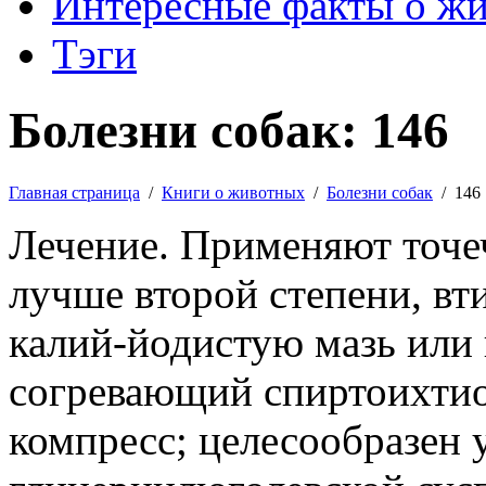
Интересные факты о ж
Тэги
Болезни собак: 146
Главная страница
/
Книги о животных
/
Болезни собак
/
146
Лечение. Применяют точе
лучше второй степени, вт
калий-йодистую мазь или 
согревающий спиртоихти
компресс; целесообразен 