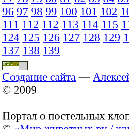
96
97
98
99
100
101
102
1
111
112
112
113
114
115
1
124
125
126
127
128
129
1
137
138
139
Создание сайта
—
Алексе
© 2009
Портал о постельных кло
©
«Мир животных.ру / жи