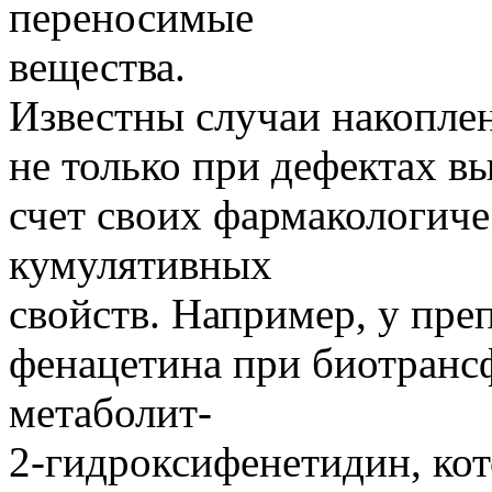
переносимые
вещества.
Известны случаи накоплен
не только при дефектах в
счет своих фармакологич
кумулятивных
свойств. Например, у пре
фенацетина при биотранс
метаболит-
2-гидроксифенетидин, кот