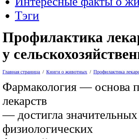
Интересные факты о ж
Тэги
Профилактика лека
у сельскохозяйстве
Главная страница
/
Книги о животных
/
Профилактика лекар
Фармакология — основа п
лекарств
— достигла значительных 
физиологических