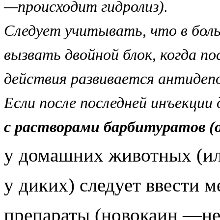
—происходит гидролиз).
Следует учитывать, что в бол
вызвать двойной блок, когда п
действия развивается антиде
Если после последней инъекци
с
растворами барбитуратов (о
у домашних животных (ил
у диких) следует ввести 
препараты (новокаин —не 