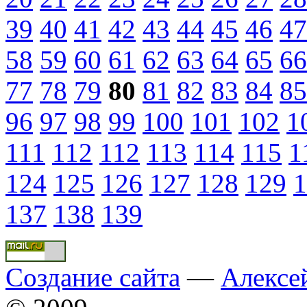
39
40
41
42
43
44
45
46
47
58
59
60
61
62
63
64
65
66
77
78
79
80
81
82
83
84
85
96
97
98
99
100
101
102
1
111
112
112
113
114
115
1
124
125
126
127
128
129
1
137
138
139
Создание сайта
—
Алексе