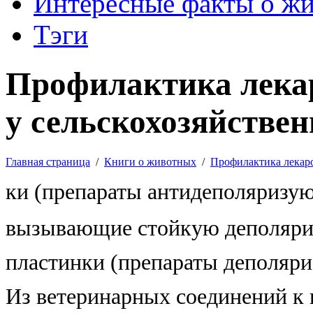
Интересные факты о ж
Тэги
Профилактика лека
у сельскохозяйстве
Главная страница
/
Книги о животных
/
Профилактика лекар
ки (препараты антидеполяризую
вызывающие стойкую деполяри
пластинки (препараты деполяри
Из ветеринарных соединений к 