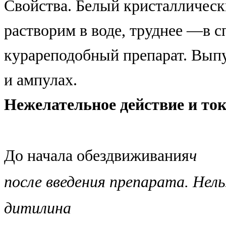
Свойства. Белый кристалличес
растворим в воде, труднее —в с
курареподобный препарат. Вып
и ампулах.
Нежелательное действие и ток
До начала обездвиживания
ч
после введения препарата. Не
дитилина