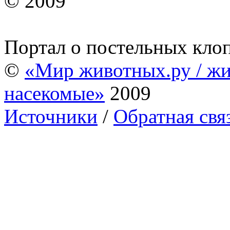
© 2009
Портал о постельных кло
©
«Мир животных.ру / жи
насекомые»
2009
Источники
/
Обратная свя