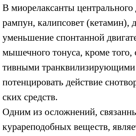
В миорелаксанты центрального
рампун, калипсовет (кетамин), 
уменьшение спонтанной двигат
мышечного тонуса, кроме того, 
тивными транквилизирующими 
потенцировать действие снотво
ских средств.
Одним из осложнений, связанн
курареподобных веществ, являет