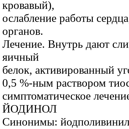
кровавый),
ослабление работы сердц
органов.
Лечение. Внутрь дают сли
яичный
белок, активированный у
0,5 %-ным раствором тио
симптоматическое лечение 
ЙОДИНОЛ
Синонимы: йодполивинил