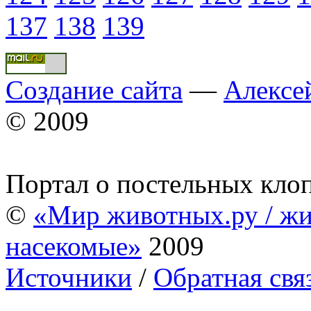
137
138
139
Создание сайта
—
Алексе
© 2009
Портал о постельных кло
©
«Мир животных.ру / жи
насекомые»
2009
Источники
/
Обратная свя