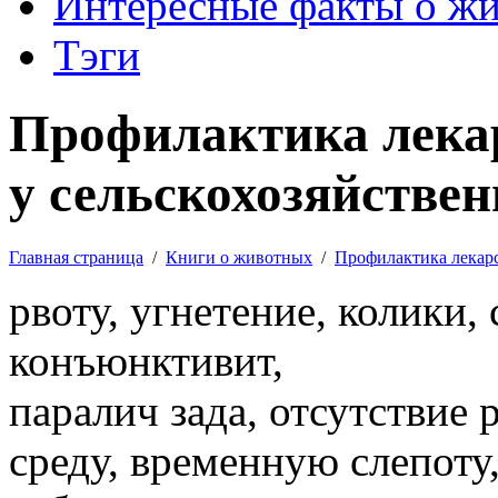
Интересные факты о ж
Тэги
Профилактика лека
у сельскохозяйстве
Главная страница
/
Книги о животных
/
Профилактика лекар
рвоту, угнетение, колики,
конъюнктивит,
паралич зада, отсутстви
среду, временную слепоту,