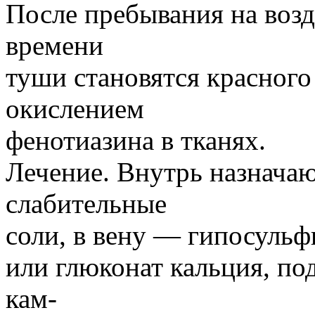
После пребывания на возд
времени
туши становятся красного 
окислением
фенотиазина в тканях.
Лечение. Внутрь назначаю
слабительные
соли, в вену — гипосульф
или глюконат кальция, по
кам-