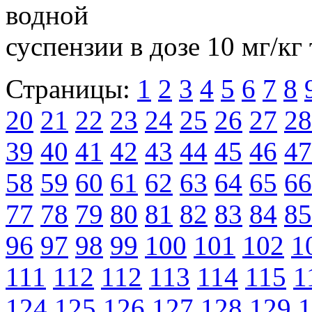
водной
суспензии в дозе 10 мг/кг 
Страницы:
1
2
3
4
5
6
7
8
20
21
22
23
24
25
26
27
28
39
40
41
42
43
44
45
46
47
58
59
60
61
62
63
64
65
66
77
78
79
80
81
82
83
84
85
96
97
98
99
100
101
102
1
111
112
112
113
114
115
1
124
125
126
127
128
129
1