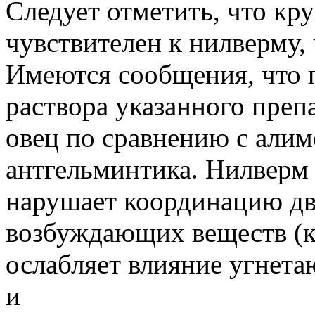
Следует отметить, что кр
чувствителен к нилверму,
Имеются сообщения, что 
раствора указанного препа
овец по сравнению с али
антгельминтика. Нилверм в
нарушает координацию дв
возбуждающих веществ (ко
ослабляет влияние угнет
и