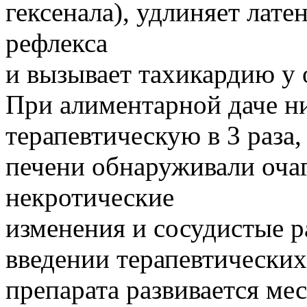
гексенала), удлиняет лат
рефлекса
и вызывает тахикардию у 
При алиментарной даче н
терапевтическую в 3 раза,
печени обнаруживали оча
некротические
изменения и сосудистые 
введении терапевтически
препарата развивается мес