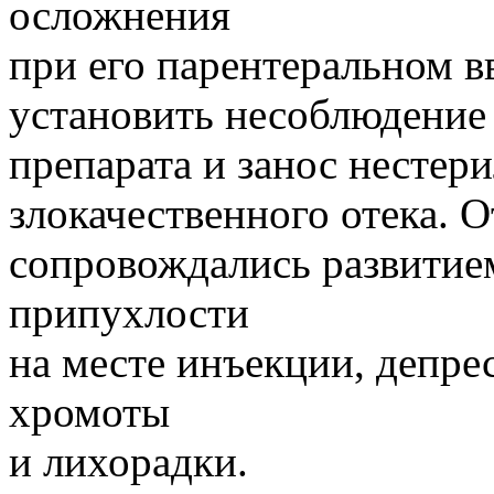
осложнения
при его парентеральном в
установить несоблюдение 
препарата и занос нестер
злокачественного отека. 
сопровождались развити
припухлости
на месте инъекции, депрес
хромоты
и лихорадки.