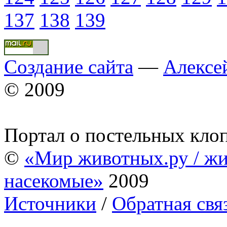
137
138
139
Создание сайта
—
Алексе
© 2009
Портал о постельных кло
©
«Мир животных.ру / жи
насекомые»
2009
Источники
/
Обратная свя