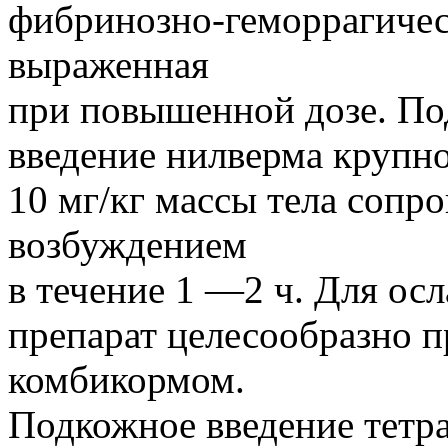
фибринозно-геморрагичес
выраженная
при повышенной дозе. По
введение нилверма крупно
10 мг/кг массы тела сопро
возбуждением
в течение 1 —2 ч. Для ос
препарат целесообразно п
комбикормом.
Подкожное введение тетра