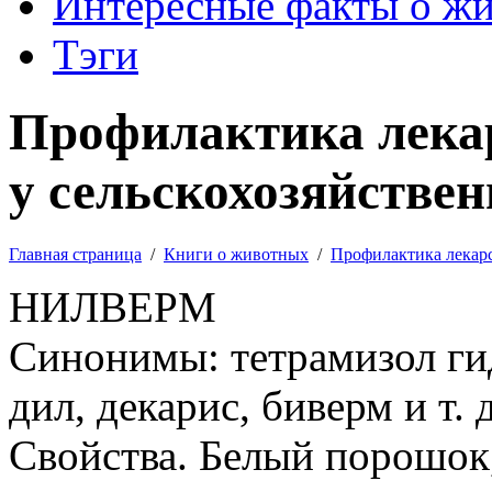
Интересные факты о ж
Тэги
Профилактика лека
у сельскохозяйстве
Главная страница
/
Книги о животных
/
Профилактика лекар
НИЛВЕРМ
Синонимы: тетрамизол гид
дил, декарис, биверм и т. д
Свойства. Белый порошок,