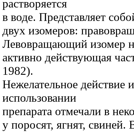
растворяется
в воде. Представляет соб
двух изомеров: правовра
Левовращающий изомер но
активно действующая част
1982).
Нежелательное действие и
использовании
препарата отмечали в нек
у поросят, ягнят, свиней.