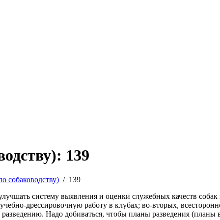
одству): 139
по собаководству)
/
139
 улучшать систему выявления и оценки служебных качеств собак
учебно-дрессировочную работу в клубах; во-вторых, всесторон
 разведению. Надо добиваться, чтобы планы разведения (планы в