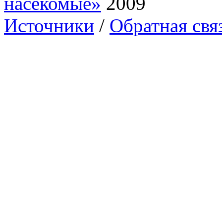
насекомые»
2009
Источники
/
Обратная свя