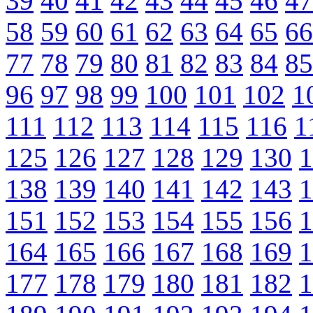
39
40
41
42
43
44
45
46
47
58
59
60
61
62
63
64
65
66
77
78
79
80
81
82
83
84
85
96
97
98
99
100
101
102
1
111
112
113
114
115
116
1
125
126
127
128
129
130
1
138
139
140
141
142
143
1
151
152
153
154
155
156
1
164
165
166
167
168
169
1
177
178
179
180
181
182
1