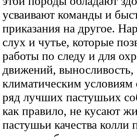
этой породы обладают здо
усваивают команды и быс
приказания на другое. На
слух и чутье, которые поз
работы по следу и для ох
движений, выносливость,
климатическим условиям с
ряд лучших пастушьих соб
как правило, не кусают 
пастушьи качества колли 