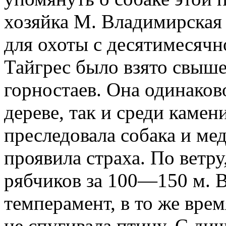
хозяйка М. Владимирская 
для охоты с десятимесячн
Тайгрес было взято свыше
горностаев. Она одинаков
дереве, так и среди каме
преследовала собака и мед
проявила страха. По ветру
рябчиков за 100—150 м. 
темперамент, в то же вре
не спугивала птицу. С ди