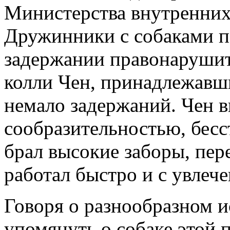
Министерства внутренних 
Дружинники с собаками 
задержании правонарушит
колли Чен, принадлежавши
немало задержаний. Чен в
сообразительностью, бес
брал высокие заборы, пе
работал быстро и с увлеч
Говоря о разнообразном и
упомянуть о собаке этой 