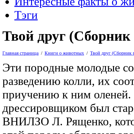
Интересные факты о ж
Тэги
Твой друг (Сборник 
Главная страница
/
Книги о животных
/
Твой друг (Сборник 
Эти породные молодые со
разведению колли, их соо
приучению к ним оленей.
дрессировщиком был ста
ВНИЛЗО Л. Рященко, кото