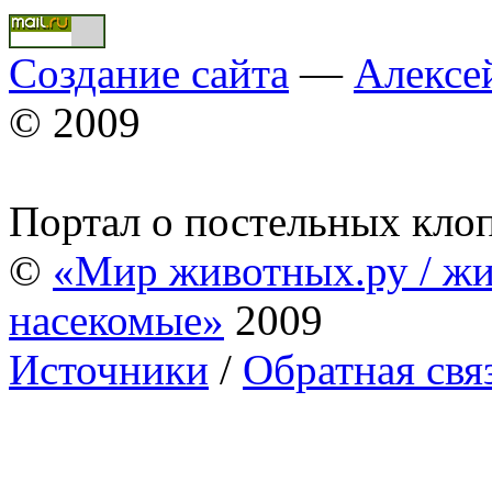
Создание сайта
—
Алексе
© 2009
Портал о постельных кло
©
«Мир животных.ру / жи
насекомые»
2009
Источники
/
Обратная свя