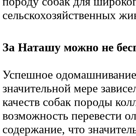
породу собак для широког
сельскохозяйственных ж
За Наташу можно не бес
Успешное одомашнивание 
значительной мере завис
качеств собак породы кол
возможность перевести о
содержание, что значите