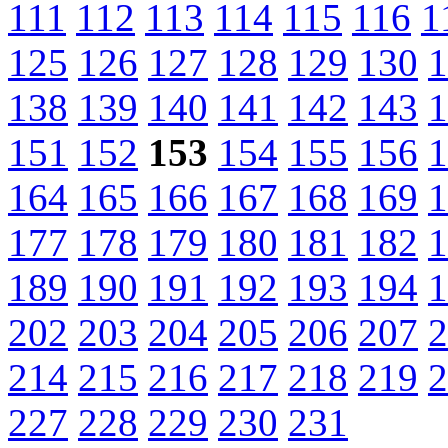
111
112
113
114
115
116
1
125
126
127
128
129
130
1
138
139
140
141
142
143
1
151
152
153
154
155
156
1
164
165
166
167
168
169
1
177
178
179
180
181
182
1
189
190
191
192
193
194
1
202
203
204
205
206
207
2
214
215
216
217
218
219
2
227
228
229
230
231