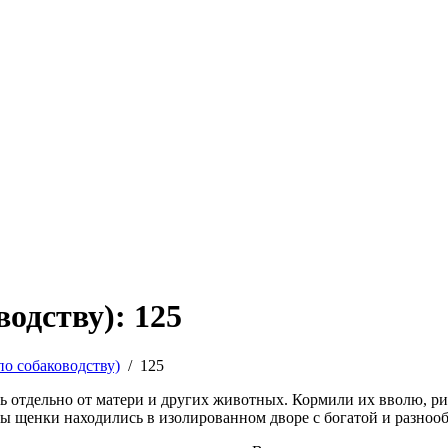
одству): 125
по собаководству)
/
125
ь отдельно от матери и других животных. Кормили их вволю, ри
ы щенки находились в изолированном дворе с богатой и разнооб