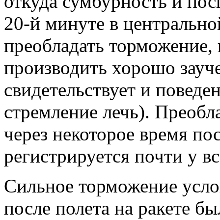
откуда сумбурность и по
20-й минуте в центрально
преобладать торможение, 
производить хорошо зауч
свидетельствует и поведе
стремление лечь). Преоб
через некоторое время по
регистрируется почти у вс
Сильное торможение усло
после полета на ракете б