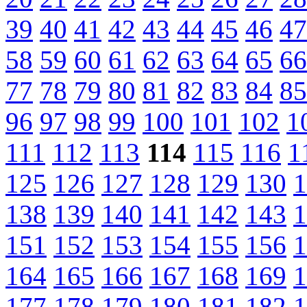
39
40
41
42
43
44
45
46
47
58
59
60
61
62
63
64
65
66
77
78
79
80
81
82
83
84
85
96
97
98
99
100
101
102
1
111
112
113
114
115
116
1
125
126
127
128
129
130
1
138
139
140
141
142
143
1
151
152
153
154
155
156
1
164
165
166
167
168
169
1
177
178
179
180
181
182
1