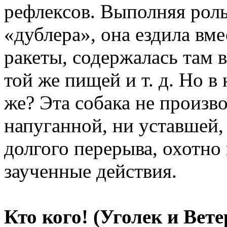
рефлексов. Выполняя рол
«дублера», она ездила вме
ракеты, содержалась там в
той же пищей и т. д. Но в 
же? Эта собака не произв
напуганной, ни уставшей,
долгого перерыва, охотно
заученные действия.
Кто кого! (Уголек и Вете