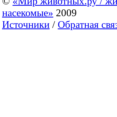
©
«Мир животных.ру / жи
насекомые»
2009
Источники
/
Обратная свя