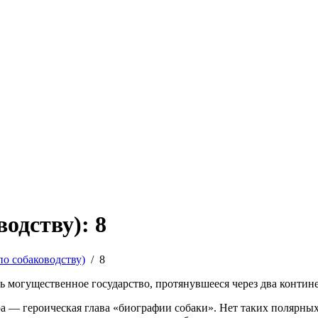
одству): 8
по собаководству)
/
8
 могущественное государство, протянувшееся через два контине
а — героическая глава «биографии собаки». Нет таких полярных