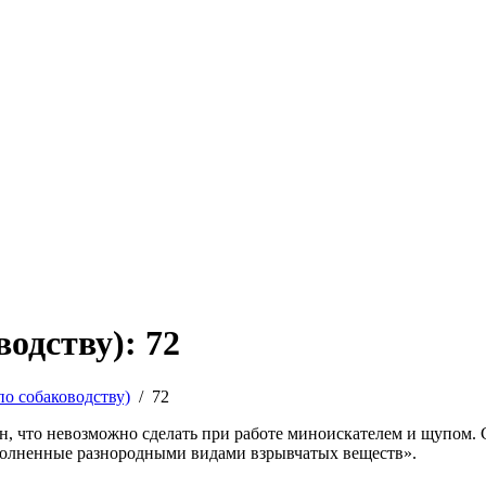
одству): 72
по собаководству)
/
72
, что невозможно сделать при работе миноискателем и щупом. 
полненные разнородными видами взрывчатых веществ».