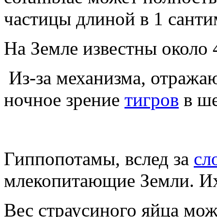
частицы длиной в 1 санти
На Земле известны около 
Из-за механизма, отражаю
ночное зрение
тигров
в ше
Гиппопотамы, вслед за
сл
млекопитающие Земли. Их 
Вес страусиного яйца може