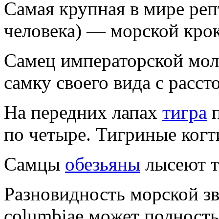
Самая крупная в мире реп
человека) — морской кро
Самец императорской мол
самку своего вида с расст
На передних лапах
тигра
п
по четыре. Тигриные когт
Самцы
обезьяны
лысеют т
Разновидность морской зв
columbiae может полность