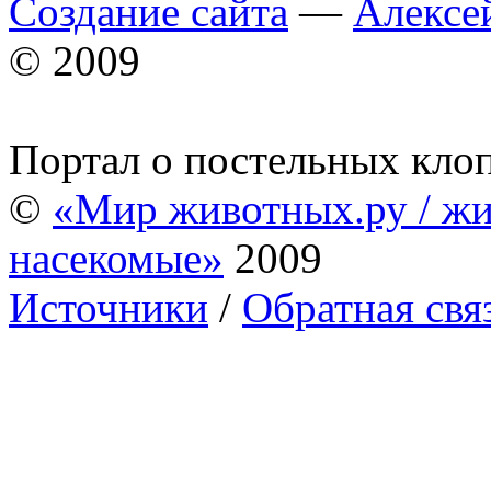
Создание сайта
—
Алексе
© 2009
Портал о постельных кло
©
«Мир животных.ру / жи
насекомые»
2009
Источники
/
Обратная свя