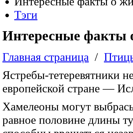
Интересные факты о ж
Тэги
Интересные факты 
Главная страница
/
Птиц
Ястребы-тетеревятники не
европейской стране — Ис
Хамелеоны могут выбрасыв
равное половине длины ту