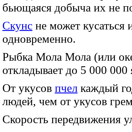
бьющаяся добыча их не п
Скунс
не может кусаться 
одновременно.
Рыбка Мола Мола (или оке
откладывает до 5 000 000 
От укусов
пчел
каждый год
людей, чем от укусов гре
Скорость передвижения ул