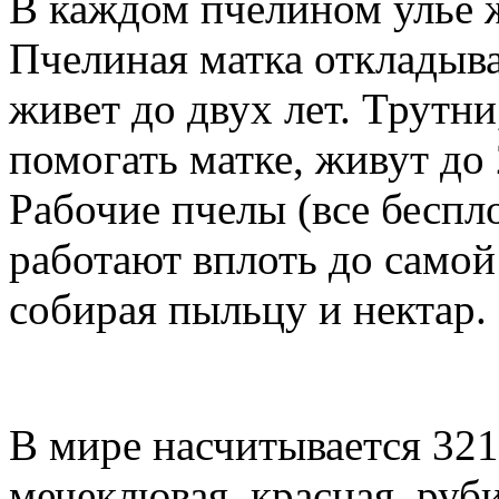
В каждом пчелином улье 
Пчелиная матка откладыва
живет до двух лет. Трутни
помогать матке, живут до
Рабочие пчелы (все бесп
работают вплоть до самой 
собирая пыльцу и нектар.
В мире насчитывается 321
мечеклювая, красная, руби