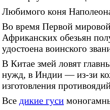
Любимого коня Наполеона
Во время Первой мирово
Африканских обезьян пол
удостоена воинского звани
В Китае змей ловят главн
нужд, в Индии — из-зи ко
изготовления противоядий
Все
дикие гуси
моногамн