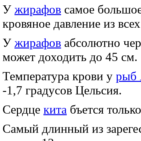
У
жирафов
самое большое
кровяное давление из все
У
жирафов
абсолютно чер
может доходить до 45 см.
Температура крови у
рыб
-1,7 градусов Цельсия.
Сердце
кита
бъется только
Самый длинный из зареге