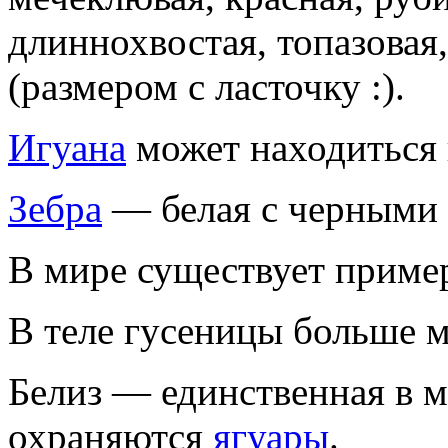
длиннохвостая, топазовая,
(размером с ласточку :).
Игуана
может находиться 
Зебра
— белая с черными п
В мире существует пример
В теле гусеницы больше м
Белиз — единственная в м
охраняются
ягуары
.