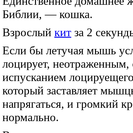
Единственное домашнее ж
Библии, — кошка.
Взрослый
кит
за 2 секунд
Если бы летучая мышь ус
лоцирует, неотраженным, 
испусканием лоцируещего
который заставляет мышц
напрягаться, и громкий к
нормально.