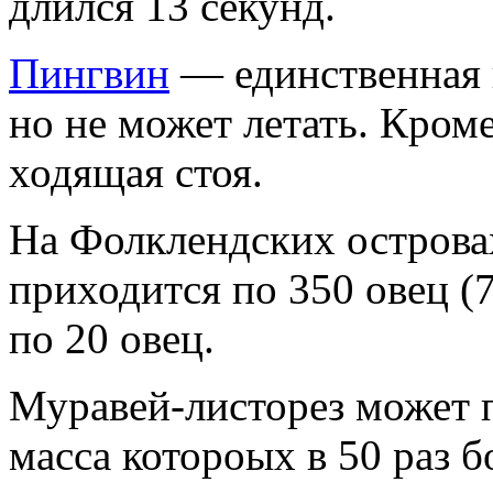
длился 13 cекунд.
Пингвин
— единственная п
но не может летать. Кроме
ходящая стоя.
На Фолклендских островах
приходится по 350 овец (
по 20 овец.
Муравей-листорез может 
масса котороых в 50 раз б