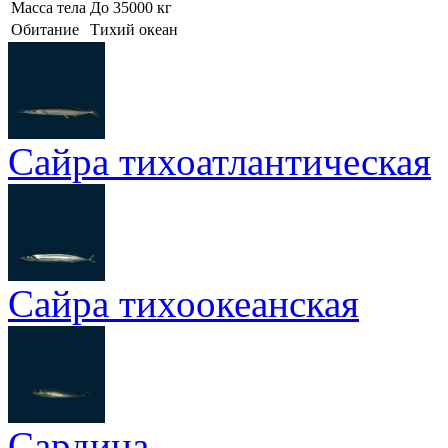
Масса тела
До 35000 кг
Обитание
Тихий океан
Сайра тихоатлантическая
Сайра тихоокеанская
Сардина