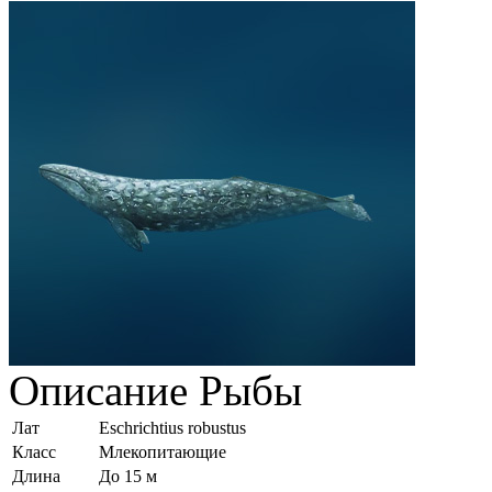
Описание
Рыбы
Лат
Eschrichtius robustus
Класс
Млекопитающие
Длина
До 15 м