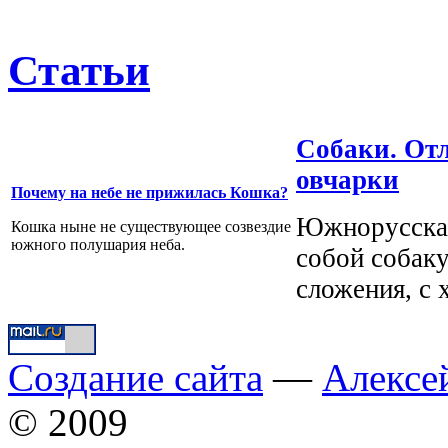
Статьи
Собаки. От
овчарки
Почему на небе не прижилась Кошка?
Южнорусская
Кошка ныне не существующее созвездие
южного полушария неба.
собой собак
сложения, с 
Создание сайта
—
Алексе
© 2009