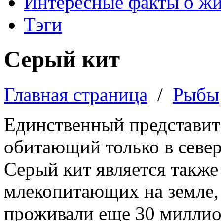
Интересные факты о ж
Тэги
Серый кит
Главная страница
/
Рыбы
Единственный представите
обитающий только в север
Серый кит является такж
млекопитающих на земле, 
проживали еще 30 миллион