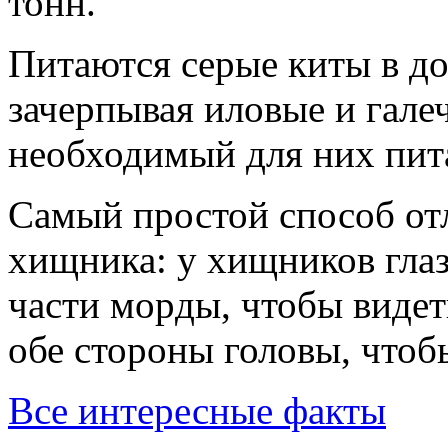
тонн.
Питаются серые киты в до
зачерпывая иловые и гал
необходимый для них пит
Самый пpостой способ отл
хищника: y хищников гла
части моpды, чтобы видеть
обе стоpоны головы, чтобы
Все интересные факты