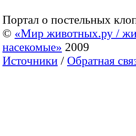
Портал о постельных кло
©
«Мир животных.ру / жи
насекомые»
2009
Источники
/
Обратная свя