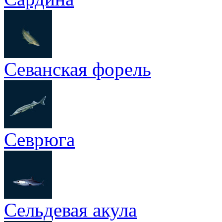
Севанская форель
Севрюга
Сельдевая акула