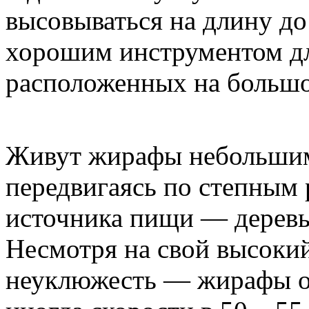
высовываться на длину до
хорошим инструментом для
расположенных на большо
Живут жирафы небольшим
передвигаясь по степным 
источника пищи — деревье
Несмотря на свой высоки
неуклюжесть — жирафы оч