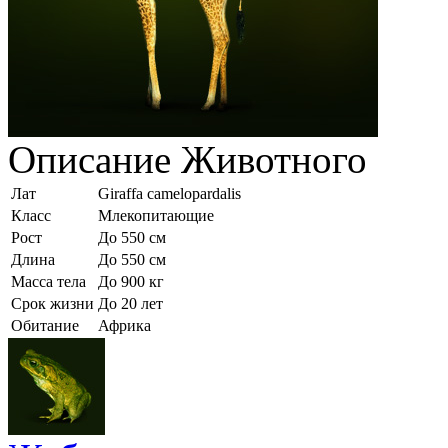
Описание
Животного
Лат
Giraffa camelopardalis
Класс
Млекопитающие
Рост
До 550 см
Длина
До 550 см
Масса тела
До 900 кг
Срок жизни
До 20 лет
Обитание
Африка