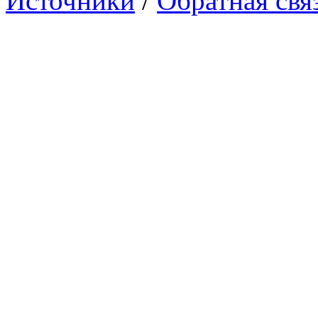
Источники
/
Обратная свя