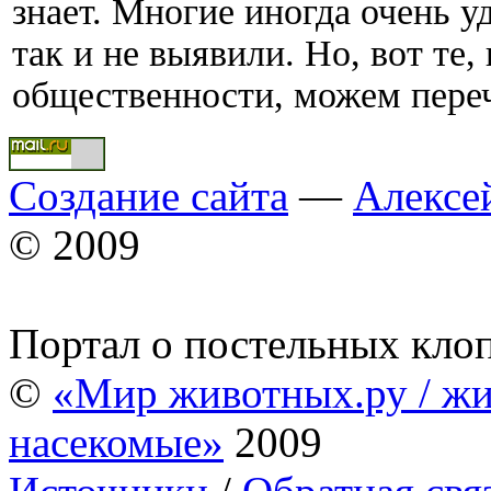
знает. Многие иногда очень у
так и не выявили. Но, вот те
общественности, можем пере
Создание сайта
—
Алексе
© 2009
Портал о постельных кло
©
«Мир животных.ру / жи
насекомые»
2009