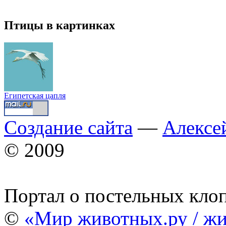
Птицы в картинках
Египетская цапля
Создание сайта
—
Алексе
© 2009
Портал о постельных кло
©
«Мир животных.ру / жи