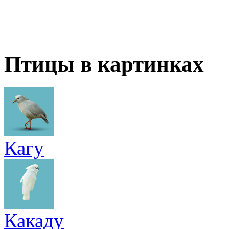
Птицы в картинках
Кагу
Какаду