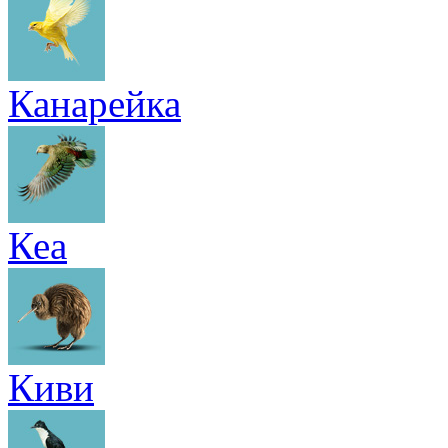
Канарейка
Кеа
Киви