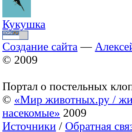
Кукушка
Создание сайта
—
Алексе
© 2009
Портал о постельных кло
©
«Мир животных.ру / жи
насекомые»
2009
Источники
/
Обратная свя