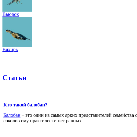
Вьюрок
Вяхирь
Статьи
Кто такой балобан?
Балобан
– это один из самых ярких представителей семейства 
соколов ему практически нет равных.