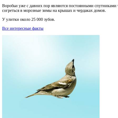
Воробьи уже с давних пор являются постоянными спутниками ч
согреться в морозные зимы на крышах и чердаках домов.
У yлитки около 25 000 зyбов.
Все интересные факты