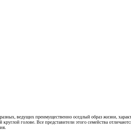
азных, ведущих преимущественно оседлый образ жизни, характ
 круглой голове. Все представители этого семейства отличают
ия.