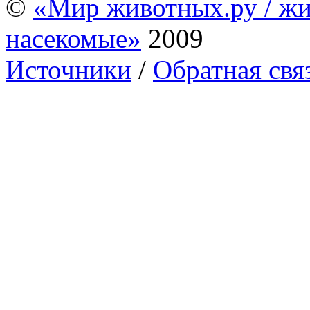
©
«Мир животных.ру / жи
насекомые»
2009
Источники
/
Обратная свя