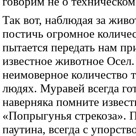
говорим не о техническом
Так вот, наблюдая за жив
постичь огромное количес
пытается передать нам пр
известное животное Осел.
неимоверное количество т
людях. Муравей всегда го
наверняка помните извест
«Попрыгунья стрекоза». Па
паутина, всегда с упорств