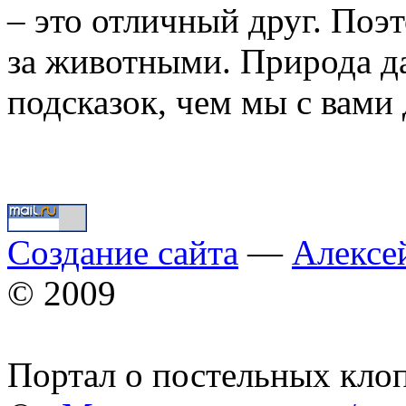
– это отличный друг. Поэт
за животными. Природа д
подсказок, чем мы с в
Создание сайта
—
Алексе
© 2009
Портал о постельных кло