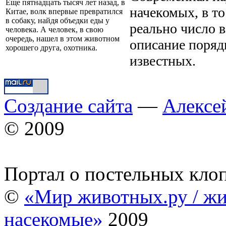
Еще пятнадцать тысяч лет назад, в
начекомых, в то
Китае, волк впервые превратился
в собаку, найдя объедки еды у
реально число в
человека. А человек, в свою
очередь, нашел в этом животном
описание порядк
хорошего друга, охотника.
известных.
Создание сайта
—
Алексе
© 2009
Портал о постельных кло
©
«Мир животных.ру / жи
насекомые»
2009