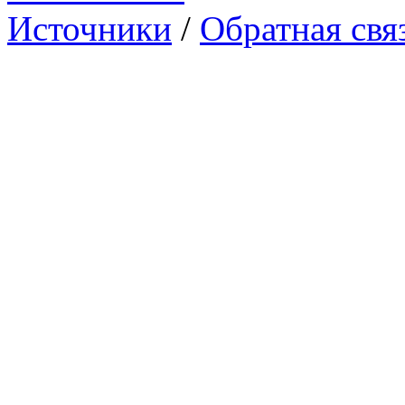
Источники
/
Обратная свя