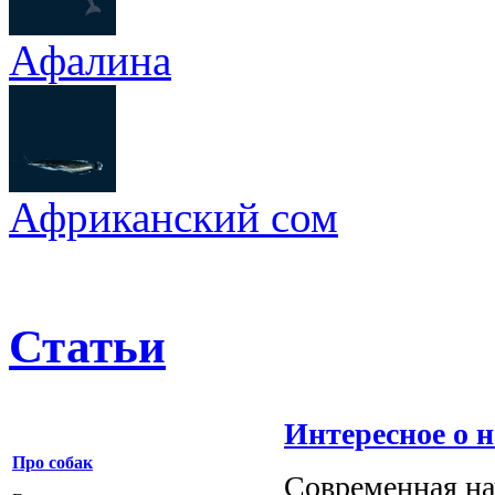
Афалина
Африканский сом
Статьи
Интересное о 
Про собак
Современная на