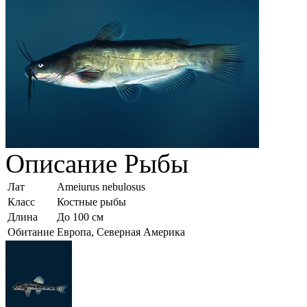
Описание
Рыбы
Лат
Ameiurus nebulosus
Класс
Костные рыбы
Длина
До 100 см
Обитание
Европа, Северная Америка