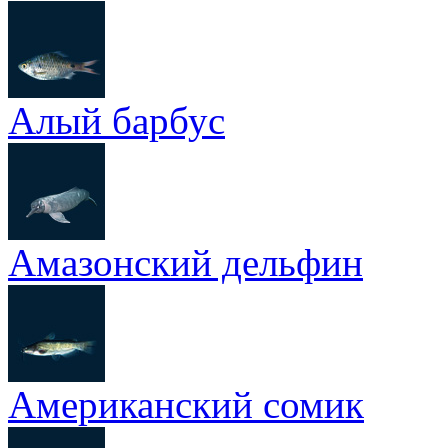
Алый барбус
Амазонский дельфин
Американский сомик