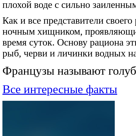
плохой воде с сильно заиленны
Как и все представители своего
ночным хищником, проявляющи
время суток. Основу рациона э
рыб, черви и личинки водных н
Французы называют голуб
Все интересные факты