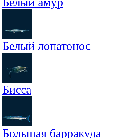
Белый амур
Белый лопатонос
Бисса
Большая барракуда