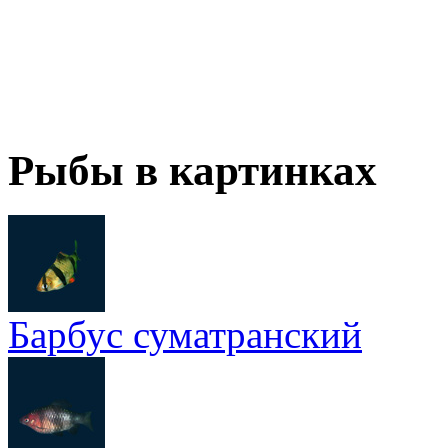
Рыбы в картинках
Барбус суматранский