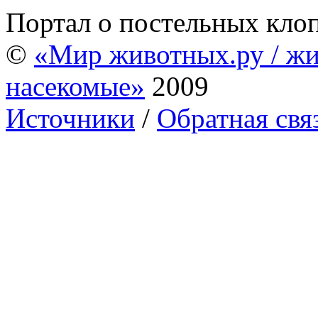
Портал о постельных кло
©
«Мир животных.ру / жи
насекомые»
2009
Источники
/
Обратная свя