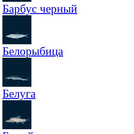
Барбус черный
Белорыбица
Белуга