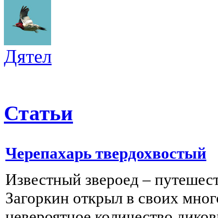
Дятел
Статьи
Черепахарь твердохвостый
Известный звероед – путешес
Загоркин открыл в своих мно
невероятное количество дико