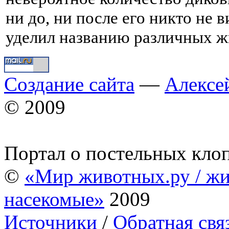
ни до, ни после его никто не 
уделил названию различных ж
Создание сайта
—
Алексе
© 2009
Портал о постельных кло
©
«Мир животных.ру / жи
насекомые»
2009
Источники
/
Обратная свя