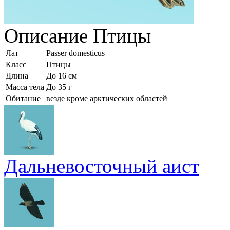
Описание
Птицы
Лат
Passer domesticus
Класс
Птицы
Длина
До 16 см
Масса тела
До 35 г
Обитание
везде кроме арктических областей
Дальневосточный аист