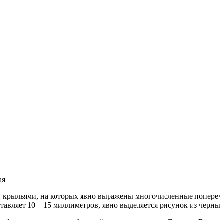
ая
 крыльями, на которых явно выражены многочисленные попереч
тавляет 10 – 15 миллиметров, явно выделяется рисунок из черны