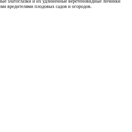
слые златоглазки и их удлиненные веретеновидные личинки
ми вредителями плодовых садов и огородов.