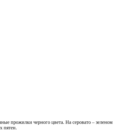
ные прожилки черного цвета. На серовато – зеленом
х пятен.