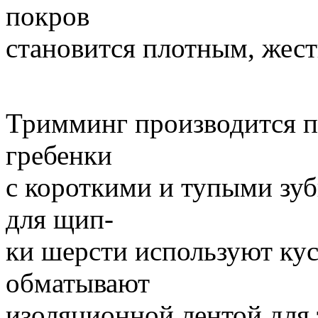
покров
становится плотным, жес
Тримминг производится 
гребенки
с короткими и тупыми зуб
для щип-
ки шерсти используют кус
обматывают
изоляционной лентой для 