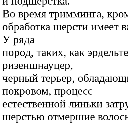
и подшерстка.
Во время тримминга, кром
обработка шерсти имеет в
У ряда
пород, таких, как эрдельт
ризеншнауцер,
черный терьер, обладаю
покровом, процесс
естественной линьки затр
шерстью отмершие волосы