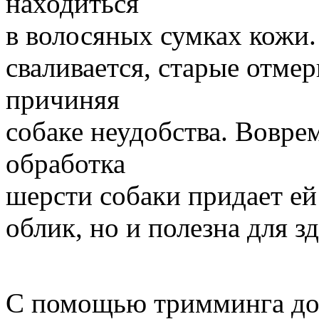
находиться
в волосяных сумках кожи.
сваливается, старые отме
причиняя
собаке неудобства. Вовре
обработка
шерсти собаки придает ей
облик, но и полезна для з
С помощью тримминга доб