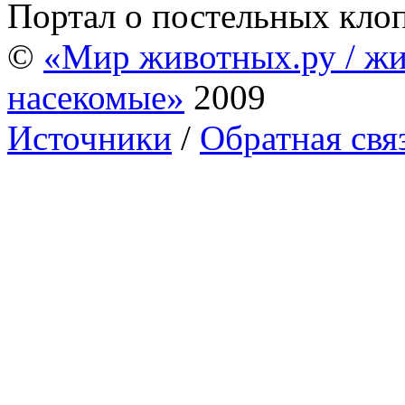
Портал о постельных кло
©
«Мир животных.ру / жи
насекомые»
2009
Источники
/
Обратная свя