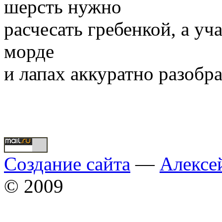
шерсть нужно
расчесать гребенкой, а у
морде
и лапах аккуратно разобра
Создание сайта
—
Алексе
© 2009