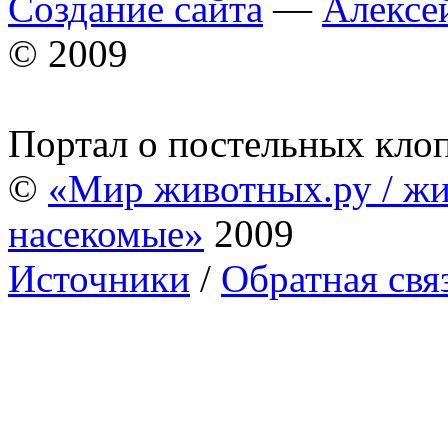
Создание сайта
—
Алексе
© 2009
Портал о постельных кло
©
«Мир животных.ру / жи
насекомые»
2009
Источники
/
Обратная свя