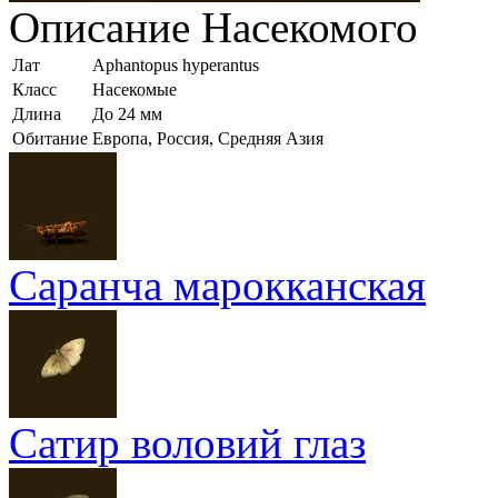
Описание
Насекомого
Лат
Aphantopus hyperantus
Класс
Насекомые
Длина
До 24 мм
Обитание
Европа, Россия, Средняя Азия
Саранча марокканская
Сатир воловий глаз