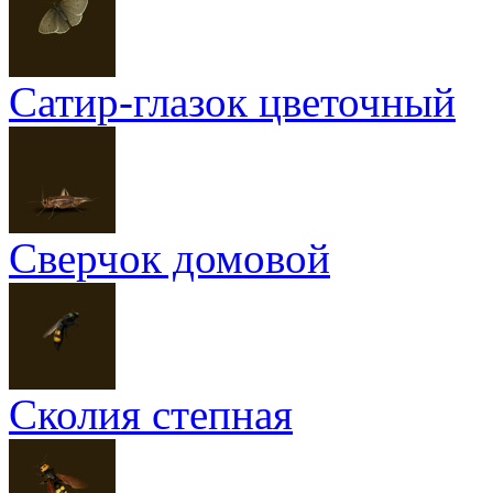
Сатир-глазок цветочный
Сверчок домовой
Сколия степная