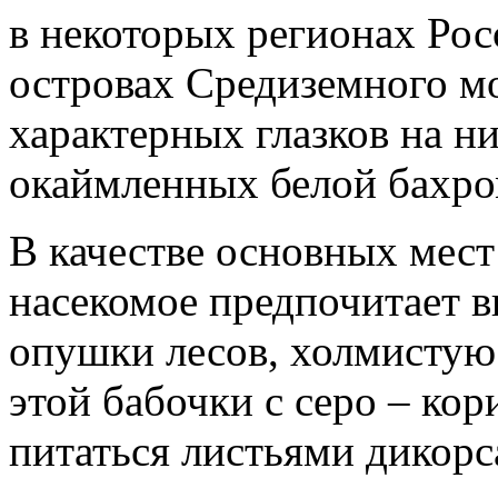
в некоторых регионах Рос
островах Средиземного мо
характерных глазков на н
окаймленных белой бахро
В качестве основных мест
насекомое предпочитает в
опушки лесов, холмистую
этой бабочки с серо – ко
питаться листьями дикорс