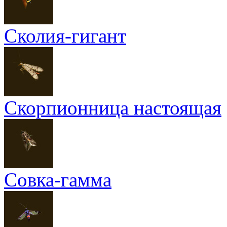
Сколия-гигант
Скорпионница настоящая
Совка-гамма