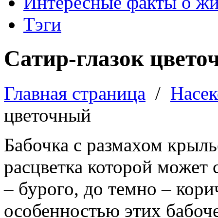
Интересные факты о ж
Тэги
Сатир-глазок цвето
Главная страница
/
Насе
цветочный
Бабочка с размахом крыль
расцветка которой может 
– бурого, до темно – кор
особенностью этих бабоч