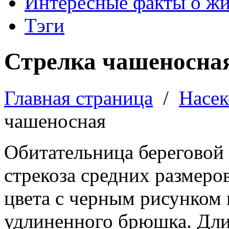
Интересные факты о ж
Тэги
Стрелка чашеносна
Главная страница
/
Насе
чашеносная
Обитательница береговой 
стрекоза средних размеро
цвета с черным рисунком 
удлиненного брюшка. Дли