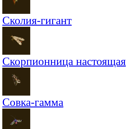
Сколия-гигант
Скорпионница настоящая
Совка-гамма