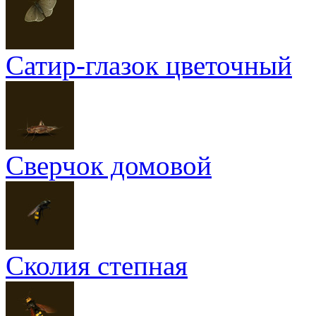
Сатир-глазок цветочный
Сверчок домовой
Сколия степная