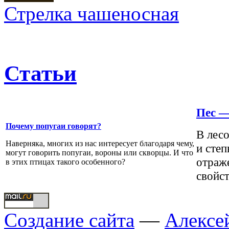
Стрелка чашеносная
Статьи
Пес —
Почему попугаи говорят?
В лесо
Наверняка, многих из нас интересует благодаря чему,
и степ
могут говорить попугаи, вороны или скворцы. И что
отраже
в этих птицах такого особенного?
свойст
Создание сайта
—
Алексе