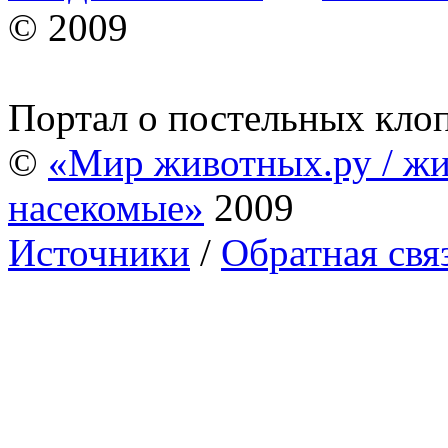
© 2009
Портал о постельных кло
©
«Мир животных.ру / жи
насекомые»
2009
Источники
/
Обратная свя