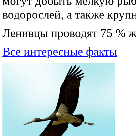
могут добыть мелкую рыбу
водорослей, а также кру
Ленивцы пpоводят 75 % ж
Все интересные факты