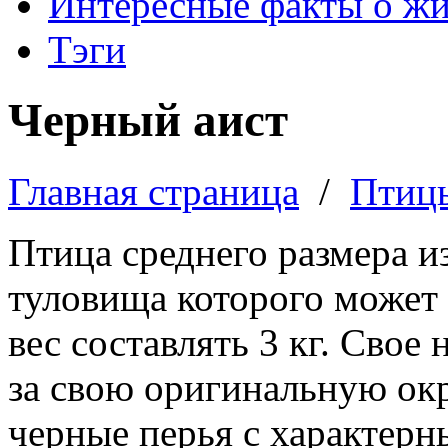
Интересные факты о ж
Тэги
Черный аист
Главная страница
/
Птиц
Птица среднего размера и
туловища которого может
вес составлять
3 кг
. Свое 
за свою оригинальную окр
черные перья с характер