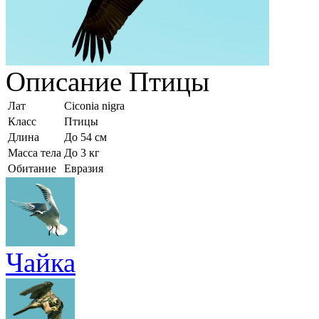
Описание
Птицы
Лат
Ciconia nigra
Класс
Птицы
Длина
До 54 см
Масса тела
До 3 кг
Обитание
Евразия
Чайка