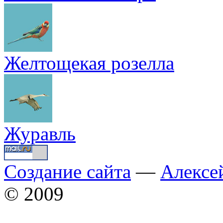
Желтощекая розелла
Журавль
Создание сайта
—
Алексе
© 2009