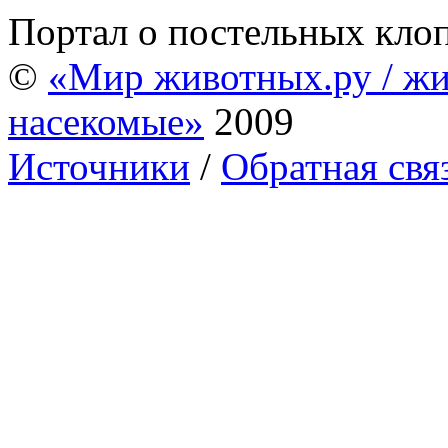
Портал о постельных кло
©
«Мир животных.ру / жи
насекомые»
2009
Источники
/
Обратная свя