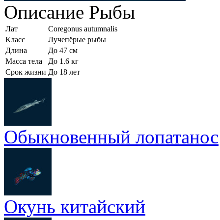
Описание
Рыбы
Лат
Coregonus autumnalis
Класс
Лучепёрые рыбы
Длина
До 47 см
Масса тела
До 1.6 кг
Срок жизни
До 18 лет
Обыкновенный лопатанос
Окунь китайский