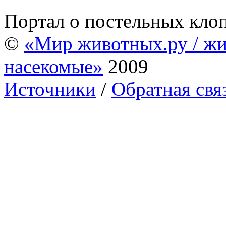
Портал о постельных кло
©
«Мир животных.ру / жи
насекомые»
2009
Источники
/
Обратная свя