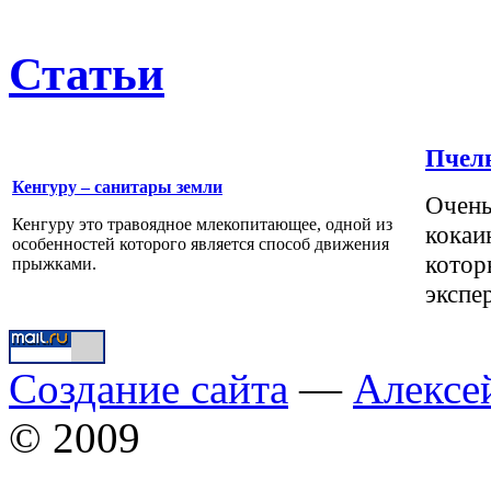
Статьи
Пчелы
Кенгуру – санитары земли
Очень
Кенгуру это травоядное млекопитающее, одной из
кокаи
особенностей которого является способ движения
котор
прыжками.
экспе
Создание сайта
—
Алексе
© 2009