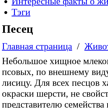
Интересные факты о ж
Тэги
Песец
Главная страница
/
Живо
Небольшое хищное млеко
псовых, по внешнему ви
лисицу. Для всех песцов х
окраски шерсти, не свойс
представителю семейства 