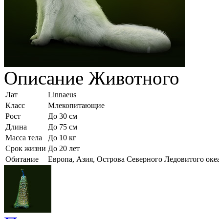
Описание
Животного
Лат
Linnaeus
Класс
Млекопитающие
Рост
До 30 см
Длина
До 75 см
Масса тела
До 10 кг
Срок жизни
До 20 лет
Обитание
Европа, Азия, Острова Северного Ледовитого оке