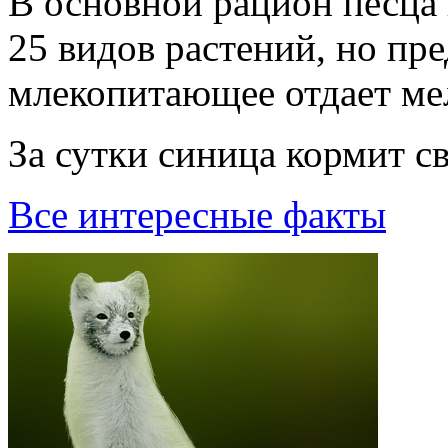
В основной рацион песца 
25 видов растений, но пр
млекопитающее отдает ме
За сутки синица кормит с
Все интересные факты