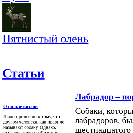
Пятнистый олень
Статьи
Лабрадор – п
О пользе козлов
Собаки, котор
Люди привыкли к тому, что
лабрадоров, бы
другом человека, как правило,
называют собаку. Однако,
шестнадцатого 
исследователи из Франции,