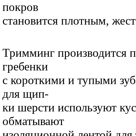
покров
становится плотным, жес
Тримминг производится 
гребенки
с короткими и тупыми зуб
для щип-
ки шерсти используют кус
обматывают
изоляционной лентой для 