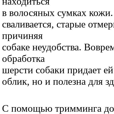
находиться
в волосяных сумках кожи.
сваливается, старые отме
причиняя
собаке неудобства. Вовре
обработка
шерсти собаки придает ей
облик, но и полезна для з
С помощью тримминга доб