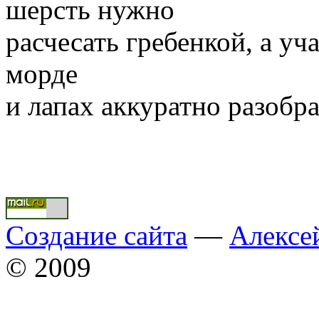
шерсть нужно
расчесать гребенкой, а у
морде
и лапах аккуратно разобра
Создание сайта
—
Алексе
© 2009