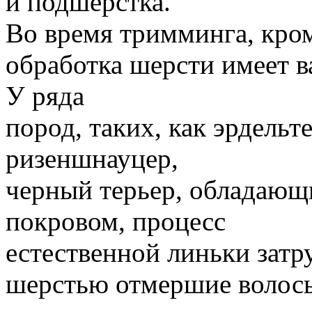
и подшерстка.
Во время тримминга, кром
обработка шерсти имеет в
У ряда
пород, таких, как эрдельт
ризеншнауцер,
черный терьер, обладаю
покровом, процесс
естественной линьки затр
шерстью отмершие волосы