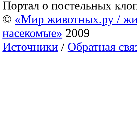
Портал о постельных кло
©
«Мир животных.ру / жи
насекомые»
2009
Источники
/
Обратная свя