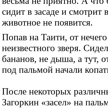
весьма не приятно. А что
сидит в засаде и смотрит 
животное не появится.
Попав на Таити, от нечего
неизвестного зверя. Сидел
бананов, не дыша, а тут, 
под пальмой начали копат
После некоторых различ
Загоркин «засел» на паль