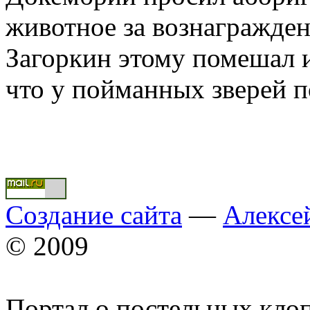
животное за вознагражден
Загоркин этому помешал и 
что у пойманных зверей п
Создание сайта
—
Алексе
© 2009
Портал о постельных кло