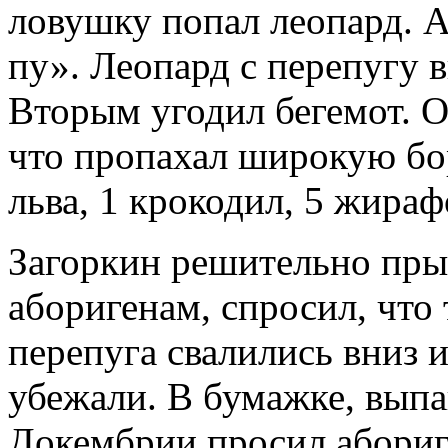
ловушку попал леопард. 
пу». Леопард с перепугу 
Вторым угодил бегемот. О
что пропахал широкую бо
льва, 1 крокодил, 5 жира
Загоркин решительно пры
аборигенам, спросил, что 
перепуга свалились вниз 
убежали. В бумажке, выпа
Докембрии просил абориг