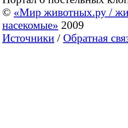
©
«Мир животных.ру / жи
насекомые»
2009
Источники
/
Обратная свя