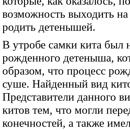
которые, как оказалось, 
возможность выходить на 
родить детенышей.
В утробе самки кита был 
рожденного детеныша, ко
образом, что процесс рож
суше. Найденный вид кито
Представители данного ви
китов тем, что могли пер
конечностей, а также име