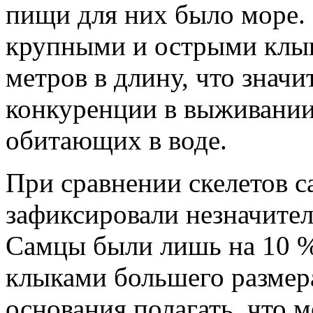
пищи для них было море.
крупными и острыми клык
метров в длину, что знач
конкуренции в выживании
обитающих в воде.
При сравнении скелетов с
зафиксировали незначител
Самцы были лишь на 10 %
клыками большего размера
основания полагать, что 