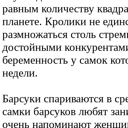
равным количеству квадр
планете. Кролики не еди
размножаться столь стре
достойными конкурентами
беременность у самок кот
недели.
Барсуки спариваются в ср
самки барсуков любят зани
очень напоминают женщи