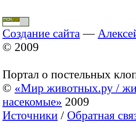
Создание сайта
—
Алексе
© 2009
Портал о постельных кло
©
«Мир животных.ру / жи
насекомые»
2009
Источники
/
Обратная свя