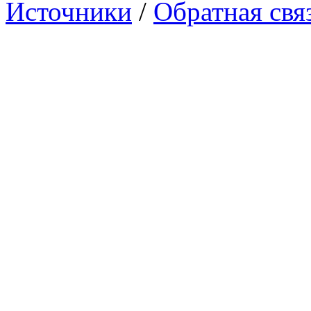
Источники
/
Обратная свя